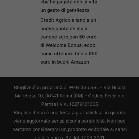
che ha pagato con la vita
un gesto di gentilezza
Credit Agricole lancia un
nuovo conto online a
canone zero con 50 euro
di Welcome Bonus: ecco
come ottenere fino a 650
euro in buoni Amazon
Bloglive.it di proprietà di WEB 365 SRL - Via Nicola
Marchese 10, 00141 Roma (RM) - Codice Fiscale e
Partita I.V.A. 12279101005
Bloglive.it non è una testata giornalistica, in quanto
viene aggiornato senza alcuna periodicità. Non può
pertanto considerarsi un prodotto editoriale ai sensi
della legge n. 62 del 07.03.2001