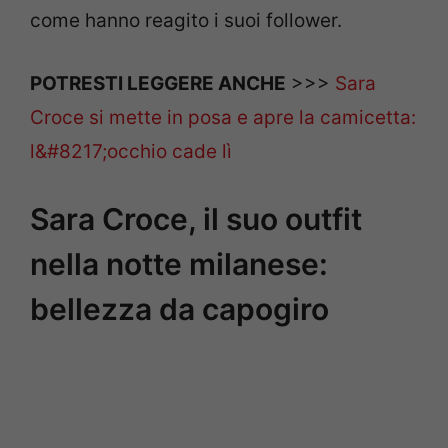
come hanno reagito i suoi follower.
POTRESTI LEGGERE ANCHE
>>>
Sara
Croce si mette in posa e apre la camicetta:
l&#8217;occhio cade lì
Sara Croce, il suo outfit
nella notte milanese:
bellezza da capogiro