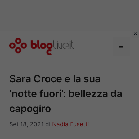
Vai
al
Menu
contenuto
Sara Croce e la sua
‘notte fuori’: bellezza da
capogiro
Set 18, 2021
di
Nadia Fusetti