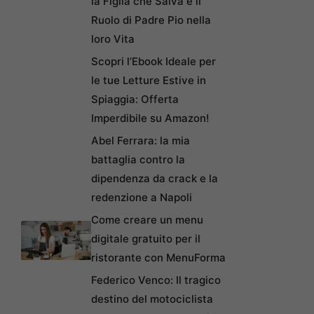
la Figlia che Salva e il
Ruolo di Padre Pio nella
loro Vita
Scopri l’Ebook Ideale per
le tue Letture Estive in
Spiaggia: Offerta
Imperdibile su Amazon!
Abel Ferrara: la mia
battaglia contro la
dipendenza da crack e la
redenzione a Napoli
Come creare un menu
digitale gratuito per il
ristorante con MenuForma
Federico Venco: Il tragico
destino del motociclista