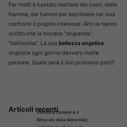
Per molti è bastato mettere dei cuori, delle
fiamme, dei fulmini per esprimere nei suoi
confronti il proprio interesse. Altri le hanno
scritto che la trovano “stupenda”,
“bellissima”. La sua
bellezza angelica
stupisce ogni giorno davvero molte
persone. Quale sarà il suo prossimo post?
Articoli recenti
Eleonora Daniele e il
Miracolo della Maternità: