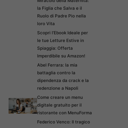
Miracolo della Maternità:
la Figlia che Salva e il
Ruolo di Padre Pio nella
loro Vita
Scopri l’Ebook Ideale per
le tue Letture Estive in
Spiaggia: Offerta
Imperdibile su Amazon!
Abel Ferrara: la mia
battaglia contro la
dipendenza da crack e la
redenzione a Napoli
Come creare un menu
digitale gratuito per il
ristorante con MenuForma
Federico Venco: Il tragico