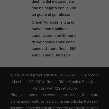
destino del motociclista
che ha pagato con la vita
un gesto di gentilezza
Credit Agricole lancia un
nuovo conto online a
canone zero con 50 euro
di Welcome Bonus: ecco
come ottenere fino a 650
euro in buoni Amazon
Bloglive.it di proprietà di WEB 365 SRL - Via Nicola
Marchese 10, 00141 Roma (RM) - Codice Fiscale e
Partita I.V.A. 12279101005
Bloglive.it non è una testata giornalistica, in quanto
viene aggiornato senza alcuna periodicità. Non può
pertanto considerarsi un prodotto editoriale ai sensi