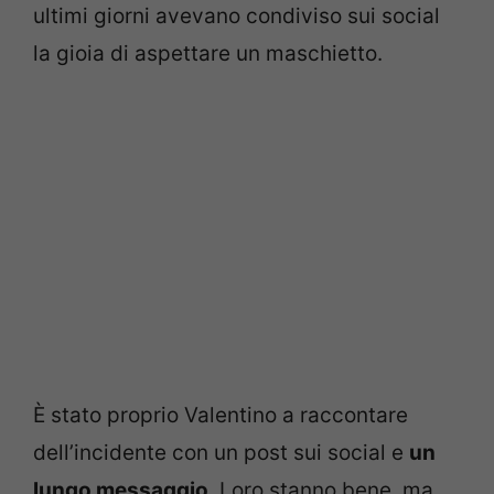
ultimi giorni avevano condiviso sui social
la gioia di aspettare un maschietto.
È stato proprio Valentino a raccontare
dell’incidente con un post sui social e
un
lungo messaggio
. Loro stanno bene, ma