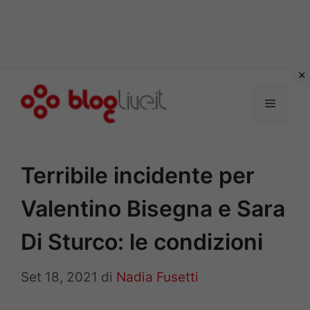
Vai
al
Menu
contenuto
Terribile incidente per
Valentino Bisegna e Sara
Di Sturco: le condizioni
Set 18, 2021
di
Nadia Fusetti