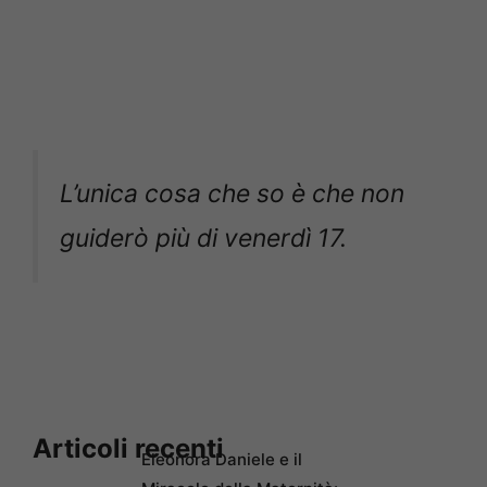
L’unica cosa che so è che non
guiderò più di venerdì 17.
Articoli recenti
Eleonora Daniele e il