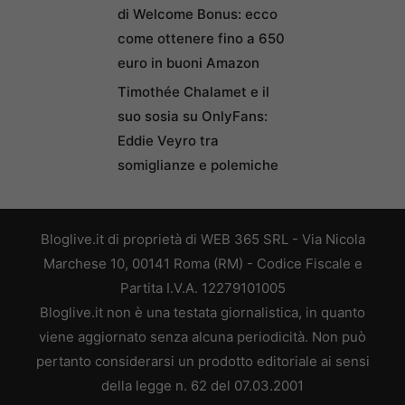
di Welcome Bonus: ecco
come ottenere fino a 650
euro in buoni Amazon
Timothée Chalamet e il
suo sosia su OnlyFans:
Eddie Veyro tra
somiglianze e polemiche
Bloglive.it di proprietà di WEB 365 SRL - Via Nicola
Marchese 10, 00141 Roma (RM) - Codice Fiscale e
Partita I.V.A. 12279101005
Bloglive.it non è una testata giornalistica, in quanto
viene aggiornato senza alcuna periodicità. Non può
pertanto considerarsi un prodotto editoriale ai sensi
della legge n. 62 del 07.03.2001