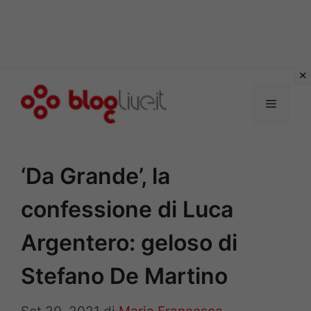
Vai
al
Menu
contenuto
‘Da Grande’, la
confessione di Luca
Argentero: geloso di
Stefano De Martino