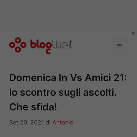
Vai
al
Menu
contenuto
Domenica In Vs Amici 21:
lo scontro sugli ascolti.
Che sfida!
Set 20, 2021
di
Antonio