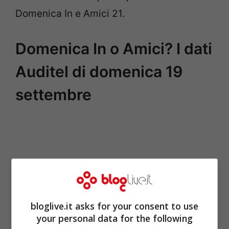
Domenica In e Amici 21.
Domenica In o Amici? I dati
Auditel di domenica 19
settembre
bloglive.it asks for your consent to use
your personal data for the following