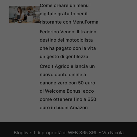
Come creare un menu
digitale gratuito per il
ristorante con MenuForma
Federico Venco: Il tragico
destino del motociclista
che ha pagato con la vita
un gesto di gentilezza
Credit Agricole lancia un
nuovo conto online a
canone zero con 50 euro
di Welcome Bonus: ecco
come ottenere fino a 650
euro in buoni Amazon
Bloglive.it di proprietà di WEB 365 SRL - Via Nicola