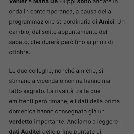
Venier
e
Maria
De
Filippi
sono
andate in
onda in contemporanea, a causa della
programmazione straordinaria di
Amici
. Un
cambio, dal solito appuntamento del
sabato, che durerà però fino ai primi di
ottobre.
Le due colleghe, nonché amiche, si
stimano a vicenda e non ne hanno mai
fatto segreto. La rivalità tra le due
emittenti però rimane, e i dati della prima
domenica hanno consegnato già un
verdetto
importante. Andiamo a leggere i
dati
Auditel
delle prime puntate di