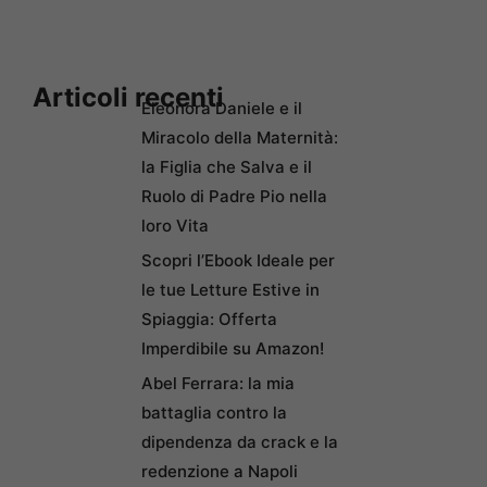
Articoli recenti
Eleonora Daniele e il
Miracolo della Maternità:
la Figlia che Salva e il
Ruolo di Padre Pio nella
loro Vita
Scopri l’Ebook Ideale per
le tue Letture Estive in
Spiaggia: Offerta
Imperdibile su Amazon!
Abel Ferrara: la mia
battaglia contro la
dipendenza da crack e la
redenzione a Napoli