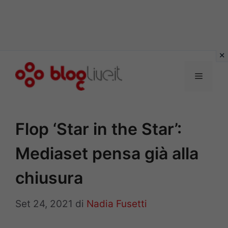
Vai
al
Menu
contenuto
Flop ‘Star in the Star’:
Mediaset pensa già alla
chiusura
Set 24, 2021
di
Nadia Fusetti