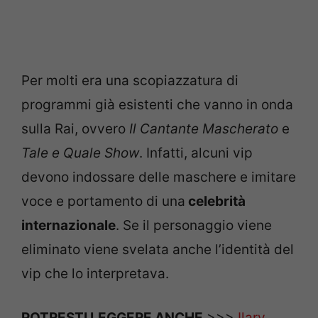
Per molti era una scopiazzatura di
programmi già esistenti che vanno in onda
sulla Rai, ovvero
Il Cantante Mascherato
e
Tale e Quale Show
. Infatti, alcuni vip
devono indossare delle maschere e imitare
voce e portamento di una
celebrità
internazionale
. Se il personaggio viene
eliminato viene svelata anche l’identità del
vip che lo interpretava.
POTRESTI LEGGERE ANCHE
>>>
Ilary