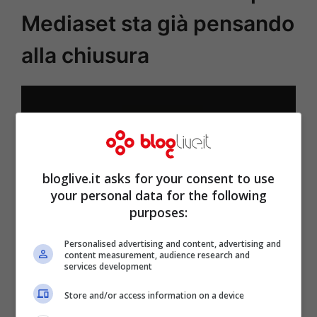
Mediaset sta già pensando
alla chiusura
bloglive.it asks for your consent to use
your personal data for the following
purposes:
Personalised advertising and content, advertising and
Star in the Star logo (Screenshot video Instagram)
content measurement, audience research and
services development
Store and/or access information on a device