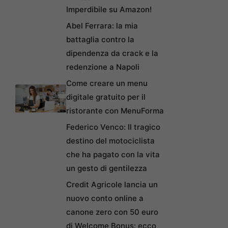
Imperdibile su Amazon!
Abel Ferrara: la mia
battaglia contro la
dipendenza da crack e la
redenzione a Napoli
Come creare un menu
digitale gratuito per il
ristorante con MenuForma
Federico Venco: Il tragico
destino del motociclista
che ha pagato con la vita
un gesto di gentilezza
Credit Agricole lancia un
nuovo conto online a
canone zero con 50 euro
di Welcome Bonus: ecco