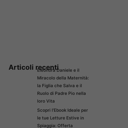
Articoli recenti
Eleonora Daniele e il
Miracolo della Maternità:
la Figlia che Salva e il
Ruolo di Padre Pio nella
loro Vita
Scopri l’Ebook Ideale per
le tue Letture Estive in
Spiaggia: Offerta