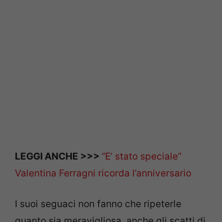
LEGGI ANCHE >>>
“E’ stato speciale”
Valentina Ferragni ricorda l’anniversario
I suoi seguaci non fanno che ripeterle
quanto sia meravigliosa, anche gli scatti di