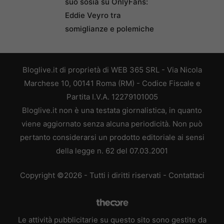
suo sosia su OnlyFans:
Eddie Veyro tra
somiglianze e polemiche
Bloglive.it di proprietà di WEB 365 SRL - Via Nicola
Marchese 10, 00141 Roma (RM) - Codice Fiscale e
Partita I.V.A. 12279101005
Bloglive.it non è una testata giornalistica, in quanto
viene aggiornato senza alcuna periodicità. Non può
pertanto considerarsi un prodotto editoriale ai sensi
della legge n. 62 del 07.03.2001
Copyright ©2026 - Tutti i diritti riservati -
Contattaci
Le attività pubblicitarie su questo sito sono gestite da