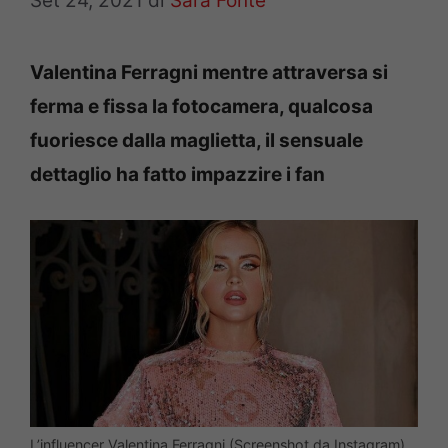
Set 24, 2021
di
Sara Fonte
Valentina Ferragni mentre attraversa si
ferma e fissa la fotocamera, qualcosa
fuoriesce dalla maglietta, il sensuale
dettaglio ha fatto impazzire i fan
L’influencer Valentina Ferragni (Screenshot da Instagram)