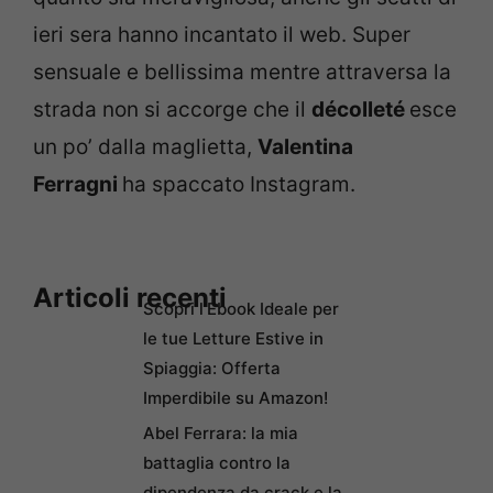
ieri sera hanno incantato il web. Super
sensuale e bellissima mentre attraversa la
strada non si accorge che il
décolleté
esce
un po’ dalla maglietta,
Valentina
Ferragni
ha spaccato Instagram.
Articoli recenti
Scopri l’Ebook Ideale per
le tue Letture Estive in
Spiaggia: Offerta
Imperdibile su Amazon!
Abel Ferrara: la mia
battaglia contro la
dipendenza da crack e la