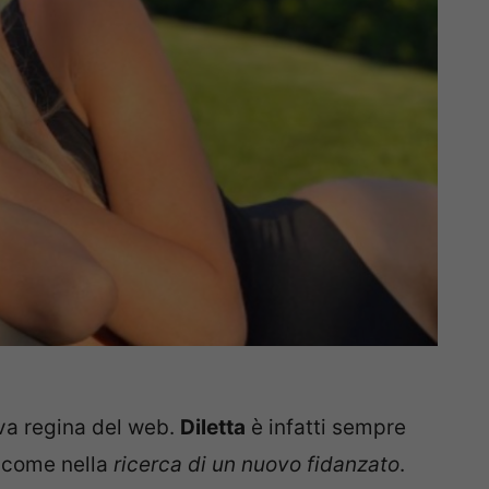
iva regina del web.
Diletta
è infatti sempre
 come nella
ricerca di un nuovo fidanzato
.