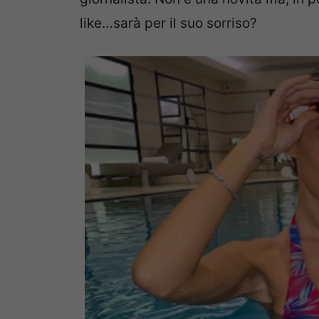
like…sarà per il suo sorriso?