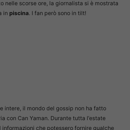
o nelle scorse ore, la giornalista si è mostrata
a in
piscina
. I fan però sono in tilt!
e intere, il mondo del gossip non ha fatto
toria con Can Yaman. Durante tutta l’estate
ed informazioni che potessero fornire qualche