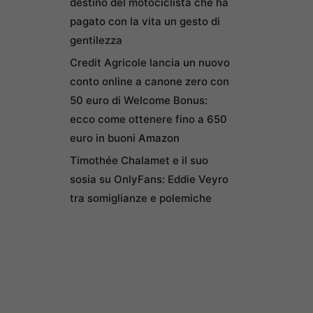
destino del motociclista che ha
pagato con la vita un gesto di
gentilezza
Credit Agricole lancia un nuovo
conto online a canone zero con
50 euro di Welcome Bonus:
ecco come ottenere fino a 650
euro in buoni Amazon
Timothée Chalamet e il suo
sosia su OnlyFans: Eddie Veyro
tra somiglianze e polemiche