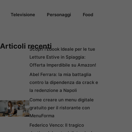
Televisione
Personaggi
Food
Articoli recenti
Scopri l’Ebook Ideale per le tue
Letture Estive in Spiaggia:
Offerta Imperdibile su Amazon!
Abel Ferrara: la mia battaglia
contro la dipendenza da crack e
la redenzione a Napoli
Come creare un menu digitale
gratuito per il ristorante con
MenuForma
Federico Venco: Il tragico