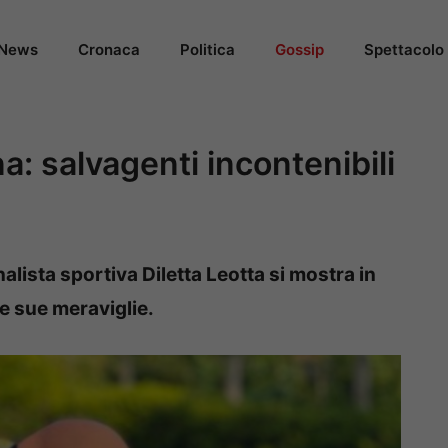
News
Cronaca
Politica
Gossip
Spettacolo
na: salvagenti incontenibili
alista sportiva Diletta Leotta si mostra in
e sue meraviglie.