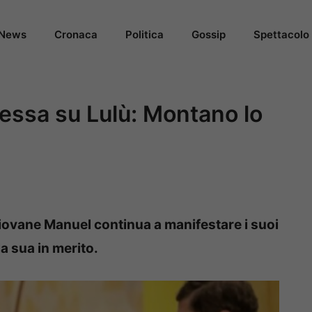
News
Cronaca
Politica
Gossip
Spettacolo
fessa su Lulù: Montano lo
giovane Manuel continua a manifestare i suoi
a sua in merito.