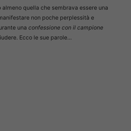
 o almeno quella che sembrava essere una
 manifestare non poche perplessità e
durante una
confessione con il campione
hiudere. Ecco le sue parole…