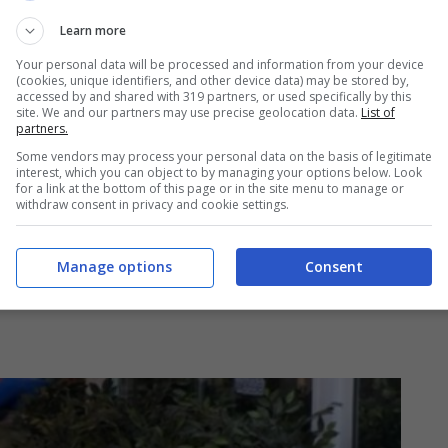
Learn more
Your personal data will be processed and information from your device
(cookies, unique identifiers, and other device data) may be stored by,
accessed by and shared with 319 partners, or used specifically by this
site. We and our partners may use precise geolocation data.
List of
partners.
Some vendors may process your personal data on the basis of legitimate
interest, which you can object to by managing your options below. Look
for a link at the bottom of this page or in the site menu to manage or
withdraw consent in privacy and cookie settings.
Manage options
Consent
sa su Lulù: i consigli di