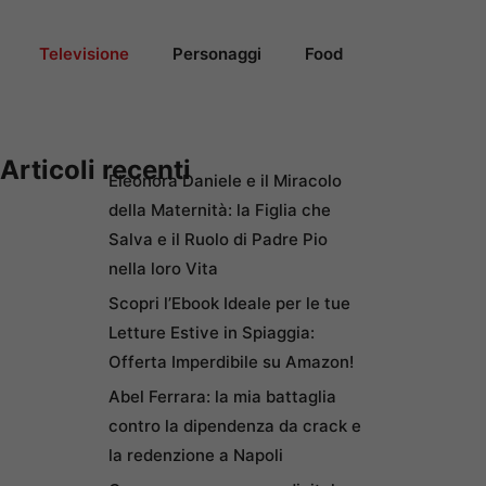
Televisione
Personaggi
Food
Articoli recenti
Eleonora Daniele e il Miracolo
della Maternità: la Figlia che
Salva e il Ruolo di Padre Pio
nella loro Vita
Scopri l’Ebook Ideale per le tue
Letture Estive in Spiaggia:
Offerta Imperdibile su Amazon!
Abel Ferrara: la mia battaglia
contro la dipendenza da crack e
la redenzione a Napoli