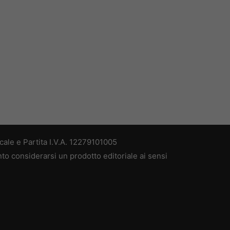
ale e Partita I.V.A. 12279101005
nto considerarsi un prodotto editoriale ai sensi