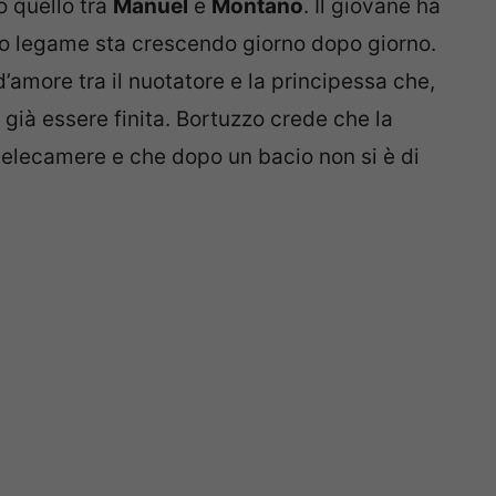
o quello tra
Manuel
e
Montano
. Il giovane ha
loro legame sta crescendo giorno dopo giorno.
d’amore tra il nuotatore e la principessa che,
già essere finita. Bortuzzo crede che la
 telecamere e che dopo un bacio non si è di