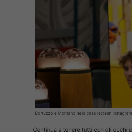
Bortuzzo e Montano nella casa (screen Instagram
Continua a tenere tutti con gli occhi p