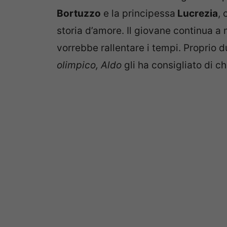
Bortuzzo
e la principessa
Lucrezia
,
storia d’amore. Il giovane continua a
vorrebbe rallentare i tempi. Proprio 
olimpico, Aldo
gli ha consigliato di c