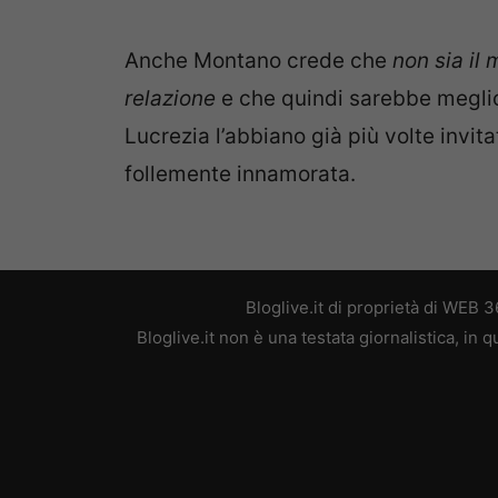
Anche Montano crede che
non sia il
relazione
e che quindi sarebbe meglio 
Lucrezia l’abbiano già più volte invit
follemente innamorata.
Bloglive.it di proprietà di WEB
Bloglive.it non è una testata giornalistica, in