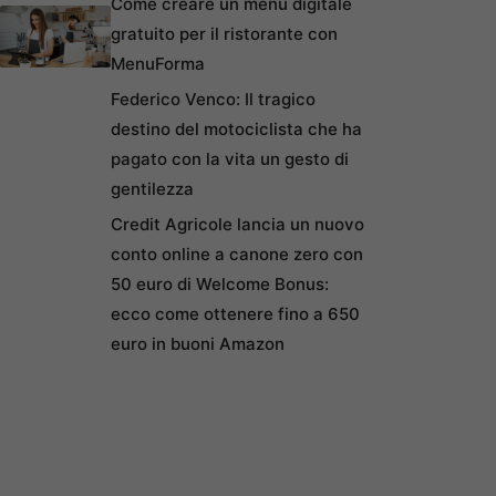
Come creare un menu digitale
gratuito per il ristorante con
MenuForma
Federico Venco: Il tragico
destino del motociclista che ha
pagato con la vita un gesto di
gentilezza
Credit Agricole lancia un nuovo
conto online a canone zero con
50 euro di Welcome Bonus:
ecco come ottenere fino a 650
euro in buoni Amazon