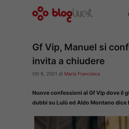
Vai
al
contenuto
Gf Vip, Manuel si con
invita a chiudere
Ott 8, 2021
di
Maria Francesca
Nuove confessioni al Gf Vip dove il 
dubbi su Lulù ed Aldo Montano dice l