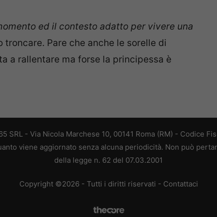
 momento ed il contesto adatto per vivere una
troncare. Pare che anche le sorelle di
ata a rallentare ma forse la principessa è
 365 SRL - Via Nicola Marchese 10, 00141 Roma (RM) - Codice Fisc
 quanto viene aggiornato senza alcuna periodicità. Non può perta
della legge n. 62 del 07.03.2001
Copyright ©2026 - Tutti i diritti riservati -
Contattaci