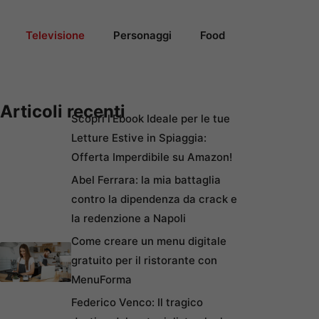
Televisione
Personaggi
Food
Articoli recenti
Scopri l’Ebook Ideale per le tue
Letture Estive in Spiaggia:
Offerta Imperdibile su Amazon!
Abel Ferrara: la mia battaglia
contro la dipendenza da crack e
la redenzione a Napoli
Come creare un menu digitale
gratuito per il ristorante con
MenuForma
Federico Venco: Il tragico