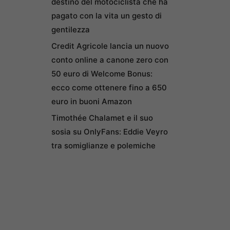
destino del motociclista che ha
pagato con la vita un gesto di
gentilezza
Credit Agricole lancia un nuovo
conto online a canone zero con
50 euro di Welcome Bonus:
ecco come ottenere fino a 650
euro in buoni Amazon
Timothée Chalamet e il suo
sosia su OnlyFans: Eddie Veyro
tra somiglianze e polemiche