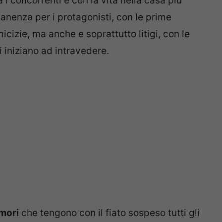
 i concorrenti e con la vita nella casa più
manenza per i protagonisti, con le prime
cizie, ma anche e soprattutto litigi, con le
i iniziano ad intravedere.
amori
che tengono con il fiato sospeso tutti gli