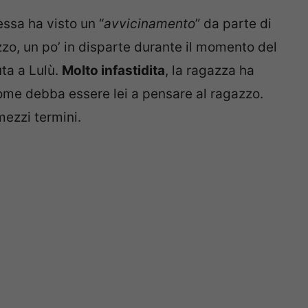
essa ha visto un “
avvicinamento
” da parte di
zzo, un po’ in disparte durante il momento del
uta a Lulù.
Molto infastidita
, la ragazza ha
me debba essere lei a pensare al ragazzo.
mezzi termini.