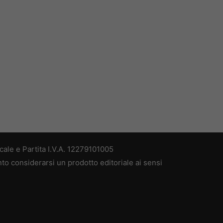
ale e Partita I.V.A. 12279101005
nto considerarsi un prodotto editoriale ai sensi