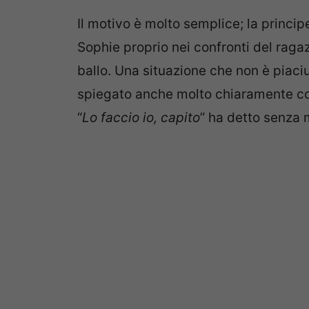
Il motivo è molto semplice; la princip
Sophie proprio nei confronti del raga
ballo. Una situazione che non è piaci
spiegato anche molto chiaramente co
“
Lo faccio io, capito
” ha detto senza 