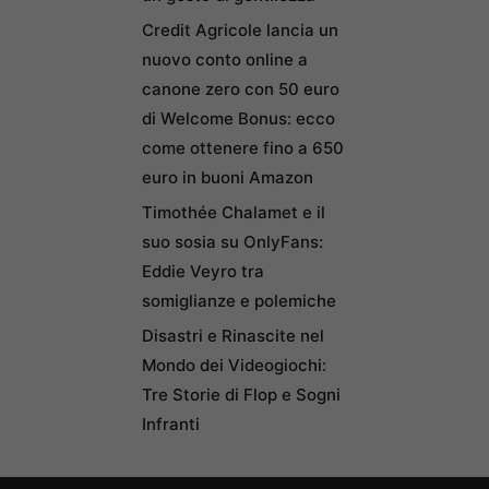
Credit Agricole lancia un
nuovo conto online a
canone zero con 50 euro
di Welcome Bonus: ecco
come ottenere fino a 650
euro in buoni Amazon
Timothée Chalamet e il
suo sosia su OnlyFans:
Eddie Veyro tra
somiglianze e polemiche
Disastri e Rinascite nel
Mondo dei Videogiochi:
Tre Storie di Flop e Sogni
Infranti