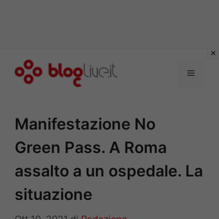
Vai
al
Menu
contenuto
Manifestazione No
Green Pass. A Roma
assalto a un ospedale. La
situazione