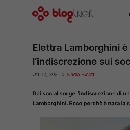
Vai
al
contenuto
Elettra Lamborghini è
l’indiscrezione sui soc
Ott 12, 2021
di
Nadia Fusetti
Dai social sorge l’indiscrezione di u
Lamborghini. Ecco perchè è nata la se