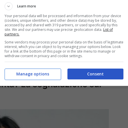
Learn more
Your personal data will be processed and information from your device
(cookies, unique identifiers, and other device data) may be stored by,
accessed by and shared with 319 partners, or used specifically by this
site. We and our partners may use precise geolocation data.
List of
partners.
Some vendors may process your personal data on the basis of legitimate
interest, which you can object to by managing your options below. Look
for a link at the bottom of this page or in the site menu to manage or
withdraw consent in privacy and cookie settings.
Manage options
Consent
inta? La segnalazione sui