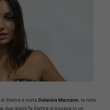
di Elettra è stata
Deianira Marzano
, la nota
 due giorni fa Elettra si trovava in un