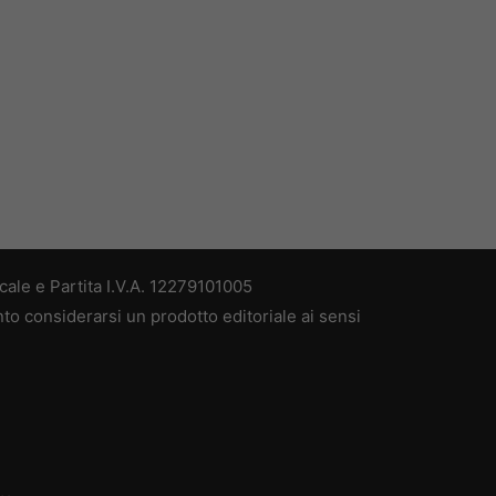
ale e Partita I.V.A. 12279101005
nto considerarsi un prodotto editoriale ai sensi