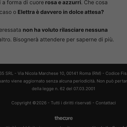
ti a forma di cuore
rosa e azzurri
. Che cosa
 caso o
Elettra è davvero in dolce attesa?
nteressata
non ha voluto rilasciare nessuna
’altro. Bisognerà attendere per saperne di più.
 365 SRL - Via Nicola Marchese 10, 00141 Roma (RM) - Codice Fisc
 quanto viene aggiornato senza alcuna periodicità. Non può perta
della legge n. 62 del 07.03.2001
Copyright ©2026 - Tutti i diritti riservati -
Contattaci