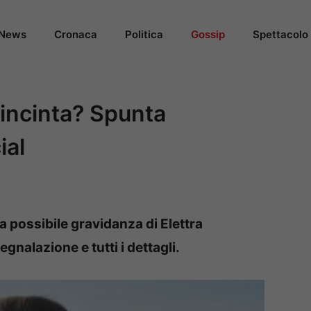
News
Cronaca
Politica
Gossip
Spettacolo
 incinta? Spunta
ial
na possibile gravidanza di Elettra
gnalazione e tutti i dettagli.