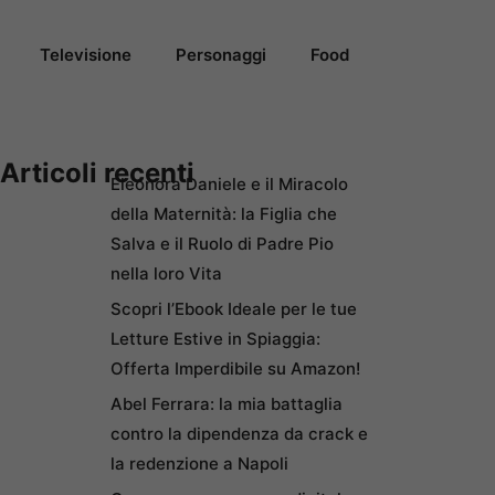
Televisione
Personaggi
Food
Articoli recenti
Eleonora Daniele e il Miracolo
della Maternità: la Figlia che
Salva e il Ruolo di Padre Pio
nella loro Vita
Scopri l’Ebook Ideale per le tue
Letture Estive in Spiaggia:
Offerta Imperdibile su Amazon!
Abel Ferrara: la mia battaglia
contro la dipendenza da crack e
la redenzione a Napoli