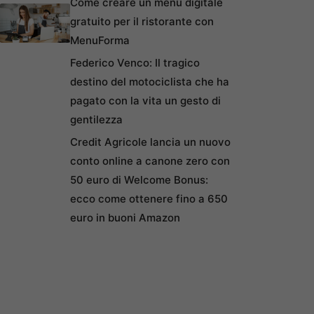
Come creare un menu digitale
gratuito per il ristorante con
MenuForma
Federico Venco: Il tragico
destino del motociclista che ha
pagato con la vita un gesto di
gentilezza
Credit Agricole lancia un nuovo
conto online a canone zero con
50 euro di Welcome Bonus:
ecco come ottenere fino a 650
euro in buoni Amazon