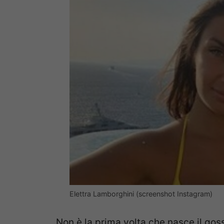
Elettra Lamborghini (screenshot Instagram)
Non è la prima volta che nasce il gos