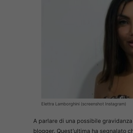
Elettra Lamborghini (screenshot Instagram)
A parlare di una possibile gravidanza 
blogger. Quest’ultima ha segnalato che