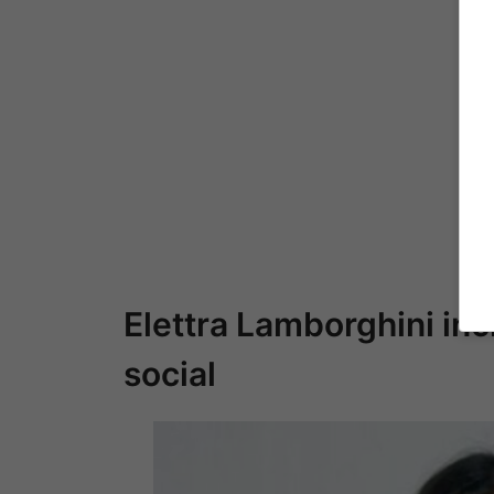
Elettra Lamborghini inc
social