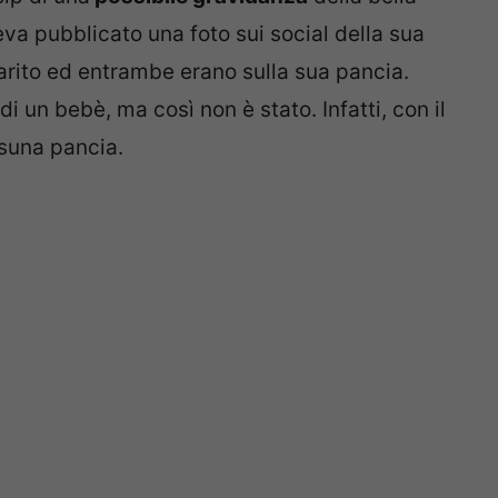
 aveva pubblicato una foto sui social della sua
rito ed entrambe erano sulla sua pancia.
i un bebè, ma così non è stato. Infatti, con il
suna pancia.