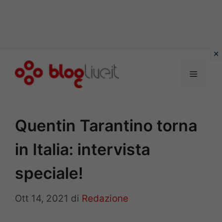
Vai
al
Menu
contenuto
Quentin Tarantino torna
in Italia: intervista
speciale!
Ott 14, 2021
di
Redazione