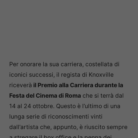
Per onorare la sua carriera, costellata di
iconici successi, il regista di Knoxville
riceverà
il Premio alla Carriera durante la
Festa del Cinema di Roma
che si terrà dal
14 al 24 ottobre. Questo è l’ultimo di una
lunga serie di riconoscimenti vinti
dall’artista che, appunto, è riuscito sempre
a stregare il box office e la penna dei