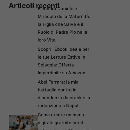
Articoli recenti
Eleonora Daniele e il
Miracolo della Maternità:
la Figlia che Salva e il
Ruolo di Padre Pio nella
loro Vita
Scopri l’Ebook Ideale per
le tue Letture Estive in
Spiaggia: Offerta
Imperdibile su Amazon!
Abel Ferrara: la mia
battaglia contro la
dipendenza da crack e la
redenzione a Napoli
Come creare un menu
digitale gratuito per il