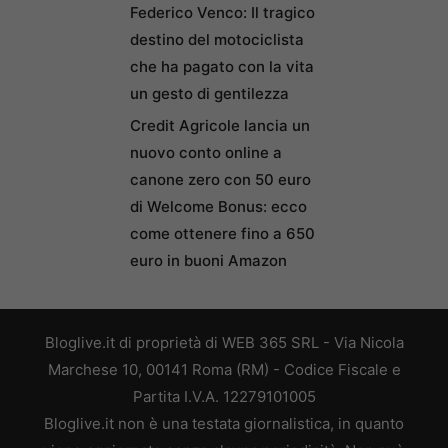
Federico Venco: Il tragico
destino del motociclista
che ha pagato con la vita
un gesto di gentilezza
Credit Agricole lancia un
nuovo conto online a
canone zero con 50 euro
di Welcome Bonus: ecco
come ottenere fino a 650
euro in buoni Amazon
Bloglive.it di proprietà di WEB 365 SRL - Via Nicola
Marchese 10, 00141 Roma (RM) - Codice Fiscale e
Partita I.V.A. 12279101005
Bloglive.it non è una testata giornalistica, in quanto