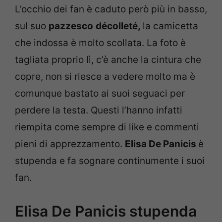
L’occhio dei fan è caduto però più in basso,
sul suo
pazzesco
décolleté,
la camicetta
che indossa è molto scollata. La foto è
tagliata proprio lì, c’è anche la cintura che
copre, non si riesce a vedere molto ma è
comunque bastato ai suoi seguaci per
perdere la testa. Questi l’hanno infatti
riempita come sempre di like e commenti
pieni di apprezzamento.
Elisa De Panicis
è
stupenda e fa sognare continumente i suoi
fan.
Elisa De Panicis stupenda