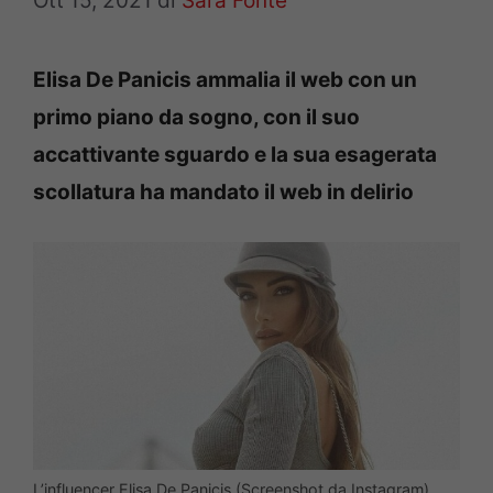
Ott 15, 2021
di
Sara Fonte
Elisa De Panicis ammalia il web con un
primo piano da sogno, con il suo
accattivante sguardo e la sua esagerata
scollatura ha mandato il web in delirio
L’influencer Elisa De Panicis (Screenshot da Instagram)