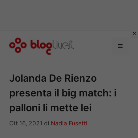
Vai
al
Menu
contenuto
Jolanda De Rienzo
presenta il big match: i
palloni li mette lei
Ott 16, 2021
di
Nadia Fusetti