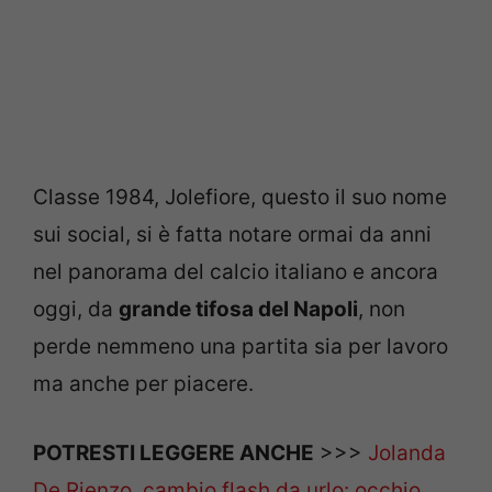
Classe 1984, Jolefiore, questo il suo nome
sui social, si è fatta notare ormai da anni
nel panorama del calcio italiano e ancora
oggi, da
grande tifosa del Napoli
, non
perde nemmeno una partita sia per lavoro
ma anche per piacere.
POTRESTI LEGGERE ANCHE
>>>
Jolanda
De Rienzo, cambio flash da urlo: occhio