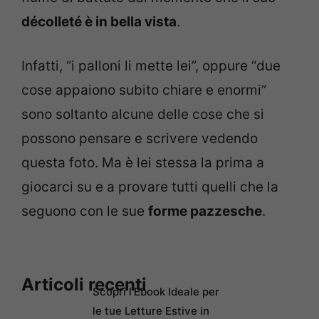
décolleté è in bella vista
.
Infatti, “i palloni li mette lei”, oppure “due
cose appaiono subito chiare e enormi”
sono soltanto alcune delle cose che si
possono pensare e scrivere vedendo
questa foto. Ma è lei stessa la prima a
giocarci su e a provare tutti quelli che la
seguono con le sue
forme pazzesche
.
Articoli recenti
Scopri l’Ebook Ideale per
le tue Letture Estive in