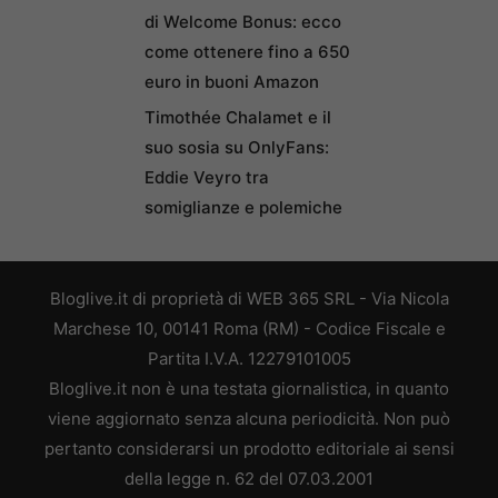
di Welcome Bonus: ecco
come ottenere fino a 650
euro in buoni Amazon
Timothée Chalamet e il
suo sosia su OnlyFans:
Eddie Veyro tra
somiglianze e polemiche
Bloglive.it di proprietà di WEB 365 SRL - Via Nicola
Marchese 10, 00141 Roma (RM) - Codice Fiscale e
Partita I.V.A. 12279101005
Bloglive.it non è una testata giornalistica, in quanto
viene aggiornato senza alcuna periodicità. Non può
pertanto considerarsi un prodotto editoriale ai sensi
della legge n. 62 del 07.03.2001