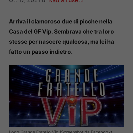
Ott 17, 2021
di
Nadia Fusetti
Arriva il clamoroso due di picche nella
Casa del GF Vip. Sembrava che tra loro
stesse per nascere qualcosa, ma lei ha
fatto un passo indietro.
Logo Grande Fratello Vip (Screenshot da Facebook)