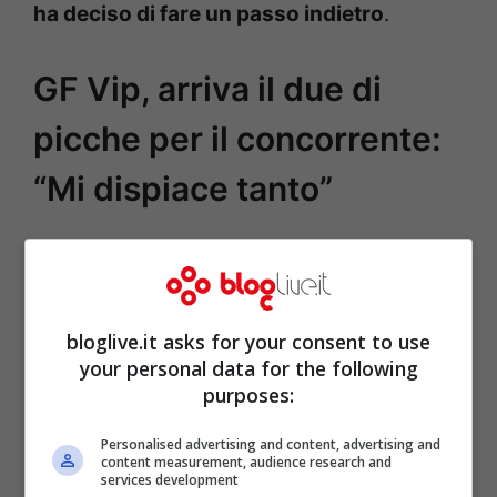
ha deciso di fare un passo indietro
.
GF Vip, arriva il due di
picche per il concorrente:
“Mi dispiace tanto”
bloglive.it asks for your consent to use
your personal data for the following
purposes:
Personalised advertising and content, advertising and
content measurement, audience research and
services development