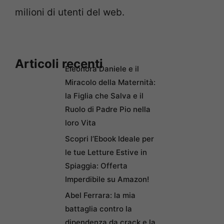
milioni di utenti del web.
Articoli recenti
Eleonora Daniele e il
Miracolo della Maternità:
la Figlia che Salva e il
Ruolo di Padre Pio nella
loro Vita
Scopri l’Ebook Ideale per
le tue Letture Estive in
Spiaggia: Offerta
Imperdibile su Amazon!
Abel Ferrara: la mia
battaglia contro la
dipendenza da crack e la