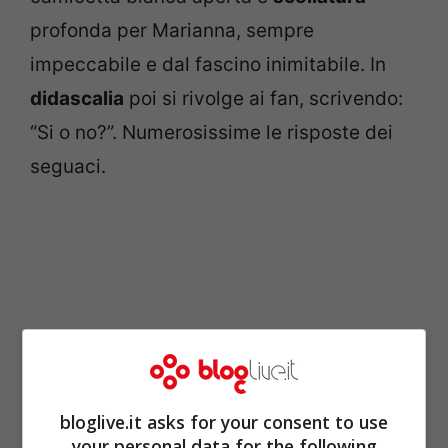
profonda per Marianna, sempre
impeccabile e dal fascino inimitabile. In
didascalia
poi si rivolge ai fan, scrivendo:
“Si o no?”. Numerosissime le risposte dei
seguaci.
bloglive.it asks for your consent to use
your personal data for the following