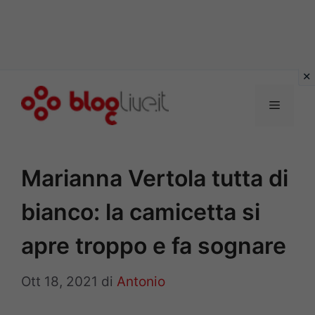
Vai
al
Menu
contenuto
Marianna Vertola tutta di
bianco: la camicetta si
apre troppo e fa sognare
Ott 18, 2021
di
Antonio