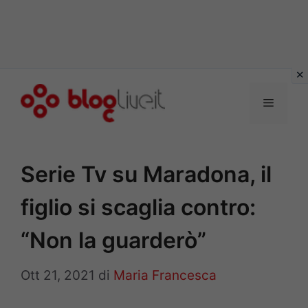
Vai
al
Menu
contenuto
Serie Tv su Maradona, il
figlio si scaglia contro:
“Non la guarderò”
Ott 21, 2021
di
Maria Francesca