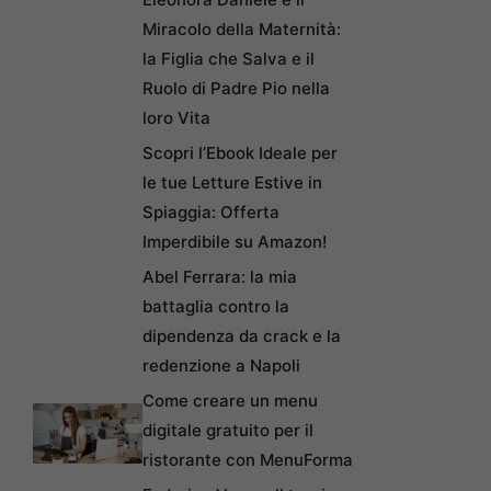
Miracolo della Maternità:
la Figlia che Salva e il
Ruolo di Padre Pio nella
loro Vita
Scopri l’Ebook Ideale per
le tue Letture Estive in
Spiaggia: Offerta
Imperdibile su Amazon!
Abel Ferrara: la mia
battaglia contro la
dipendenza da crack e la
redenzione a Napoli
Come creare un menu
digitale gratuito per il
ristorante con MenuForma