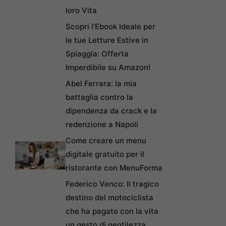
loro Vita
Scopri l’Ebook Ideale per
le tue Letture Estive in
Spiaggia: Offerta
Imperdibile su Amazon!
Abel Ferrara: la mia
battaglia contro la
dipendenza da crack e la
redenzione a Napoli
Come creare un menu
digitale gratuito per il
ristorante con MenuForma
Federico Venco: Il tragico
destino del motociclista
che ha pagato con la vita
un gesto di gentilezza