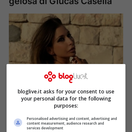
gelosa di Giucas Casella
Sarah Altobello (Facebook)
bloglive.it asks for your consent to use
your personal data for the following
purposes:
Personalised advertising and content, advertising and
content measurement, audience research and
services development