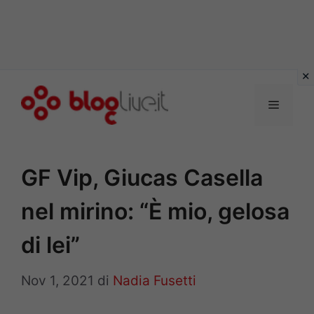
Vai
al
Menu
contenuto
GF Vip, Giucas Casella
nel mirino: “È mio, gelosa
di lei”
Nov 1, 2021
di
Nadia Fusetti