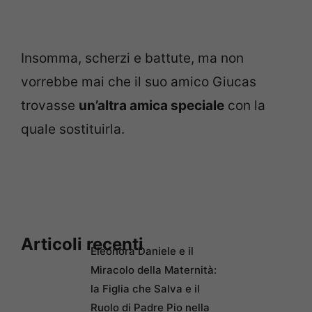
Insomma, scherzi e battute, ma non
vorrebbe mai che il suo amico Giucas
trovasse
un’altra amica speciale
con la
quale sostituirla.
Articoli recenti
Eleonora Daniele e il
Miracolo della Maternità:
la Figlia che Salva e il
Ruolo di Padre Pio nella