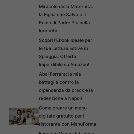
Miracolo della Maternità:
la Figlia che Salva e il
Ruolo di Padre Pio nella
loro Vita
Scopri l’Ebook Ideale per
le tue Letture Estive in
Spiaggia: Offerta
Imperdibile su Amazon!
Abel Ferrara: la mia
battaglia contro la
dipendenza da crack e la
redenzione a Napoli
Come creare un menu
digitale gratuito per il
ristorante con MenuForma
Federico Venco: Il tragico