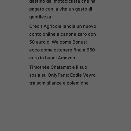
destino del motociclista che ha
pagato con la vita un gesto di
gentilezza
Credit Agricole lancia un nuovo
conto online a canone zero con
50 euro di Welcome Bonus:
ecco come ottenere fino a 650
euro in buoni Amazon
Timothée Chalamet e il suo
sosia su OnlyFans: Eddie Veyro
tra somiglianze e polemiche