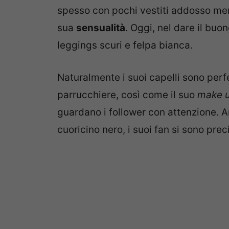
spesso con pochi vestiti addosso men
sua
sensualità
. Oggi, nel dare il buo
leggings scuri e felpa bianca.
Naturalmente i suoi capelli sono perf
parrucchiere, così come il suo
make 
guardano i follower con attenzione. A
cuoricino nero, i suoi fan si sono prec