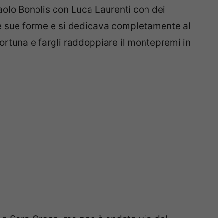
olo Bonolis con Luca Laurenti con dei
 le sue forme e si dedicava completamente al
fortuna e fargli raddoppiare il montepremi in