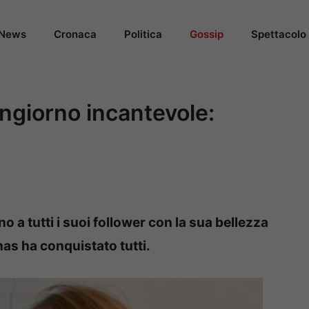
News
Cronaca
Politica
Gossip
Spettacolo
ngiorno incantevole:
 a tutti i suoi follower con la sua bellezza
nas ha conquistato tutti.