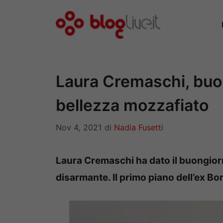
Vai
al
contenuto
Laura Cremaschi, buo
bellezza mozzafiato
Nov 4, 2021
di
Nadia Fusetti
Laura Cremaschi ha dato il buongiorno
disarmante. Il primo piano dell’ex Bo