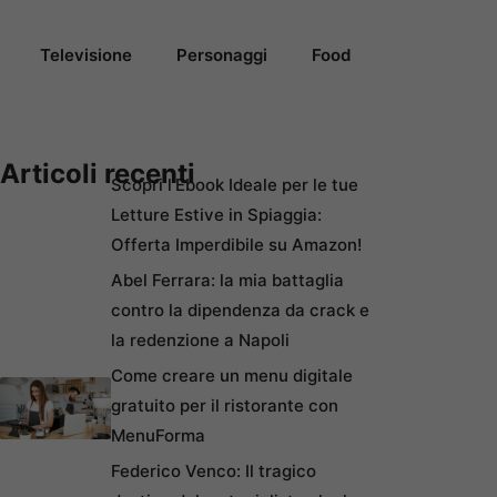
Televisione
Personaggi
Food
Articoli recenti
Scopri l’Ebook Ideale per le tue
Letture Estive in Spiaggia:
Offerta Imperdibile su Amazon!
Abel Ferrara: la mia battaglia
contro la dipendenza da crack e
la redenzione a Napoli
Come creare un menu digitale
gratuito per il ristorante con
MenuForma
Federico Venco: Il tragico