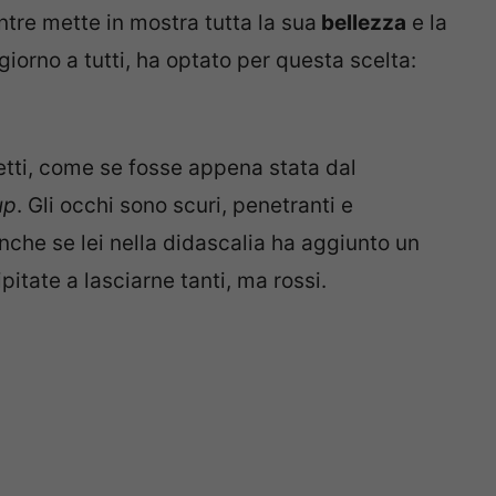
tre mette in mostra tutta la sua
bellezza
e la
ngiorno a tutti, ha optato per questa scelta:
etti, come se fosse appena stata dal
up
. Gli occhi sono scuri, penetranti e
nche se lei nella didascalia ha aggiunto un
ipitate a lasciarne tanti, ma rossi.