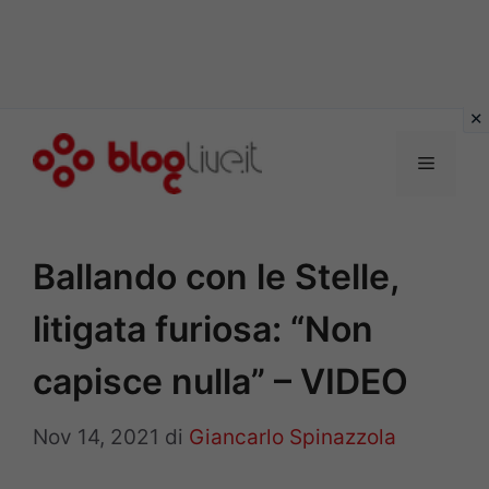
Vai
al
Menu
contenuto
Ballando con le Stelle,
litigata furiosa: “Non
capisce nulla” – VIDEO
Nov 14, 2021
di
Giancarlo Spinazzola