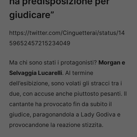
ha predisposizione per
giudicare”
https://twitter.com/Cinguetterai/status/14
59652457215234049
Ma chi sono stati i protagonisti?
Morgan e
Selvaggia Lucarelli
. Al termine
dell’esibizione, sono volati gli stracci tra i
due, con accuse anche piuttosto pesanti. Il
cantante ha provocato fin da subito il
giudice, paragonandola a Lady Godiva e
provocandone la reazione stizzita.