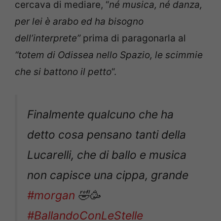
cercava di mediare, “
né musica, né danza,
per lei è arabo ed ha bisogno
dell’interprete”
prima di paragonarla al
“totem di Odissea nello Spazio, le scimmie
che si battono il petto
“.
Finalmente qualcuno che ha
detto cosa pensano tanti della
Lucarelli, che di ballo e musica
non capisce una cippa, grande
#morgan
🤣🥳
#BallandoConLeStelle