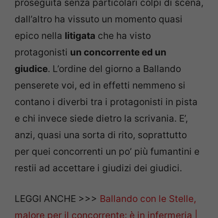
proseguita senza particolari colpi di scena,
dall’altro ha vissuto un momento quasi
epico nella
litigata
che ha visto
protagonisti
un concorrente ed un
giudice
. L’ordine del giorno a Ballando
penserete voi, ed in effetti nemmeno si
contano i diverbi tra i protagonisti in pista
e chi invece siede dietro la scrivania. E’,
anzi, quasi una sorta di rito, soprattutto
per quei concorrenti un po’ più fumantini e
restii ad accettare i giudizi dei giudici.
LEGGI ANCHE >>>
Ballando con le Stelle,
malore per il concorrente: è in infermeria |