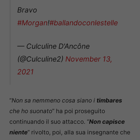
Bravo
#Morgan
!
#ballandoconlestelle
— Culculine D'Ancône
(@Culculine2)
November 13,
2021
“
Non sa nemmeno cosa siano i
timbares
che ho suonato
” ha poi proseguito
continuando il suo attacco. “
Non capisce
niente
” rivolto, poi, alla sua insegnante che