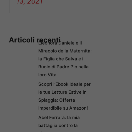
13, 2021
Articoli recenti
Eleonora Daniele e il
Miracolo della Maternità:
la Figlia che Salva e il
Ruolo di Padre Pio nella
loro Vita
Scopri l’Ebook Ideale per
le tue Letture Estive in
Spiaggia: Offerta
Imperdibile su Amazon!
Abel Ferrara: la mia
battaglia contro la