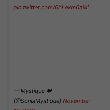
pic.twitter.com/6bLekm6aMi
— Mystique 🐦
(@SoniaMystique)
November