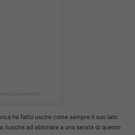
@biancaguacceroreal)
ianca ha fatto uscire come sempre il suo lato
a riuscire ad abbinare a una serata di questo