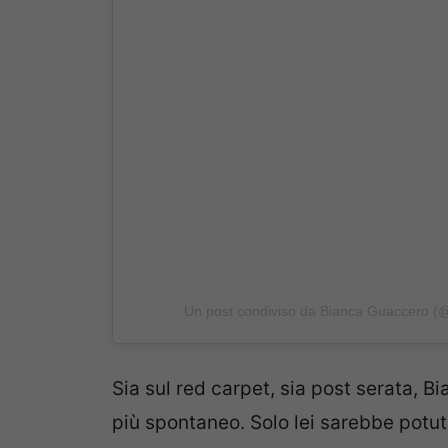
Un post condiviso da Bianca Guaccero (
Sia sul red carpet, sia post serata, B
più spontaneo. Solo lei sarebbe potut