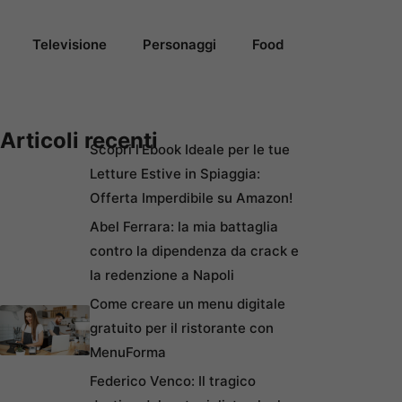
Televisione
Personaggi
Food
Articoli recenti
Scopri l’Ebook Ideale per le tue
Letture Estive in Spiaggia:
Offerta Imperdibile su Amazon!
Abel Ferrara: la mia battaglia
contro la dipendenza da crack e
la redenzione a Napoli
Come creare un menu digitale
gratuito per il ristorante con
MenuForma
Federico Venco: Il tragico