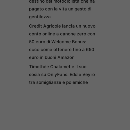
destino del motociclista che ha
pagato con la vita un gesto di
gentilezza
Credit Agricole lancia un nuovo
conto online a canone zero con
50 euro di Welcome Bonus:
ecco come ottenere fino a 650
euro in buoni Amazon
Timothée Chalamet e il suo
sosia su OnlyFans: Eddie Veyro
tra somiglianze e polemiche