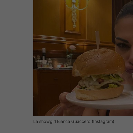
La showgirl Bianca Guaccero (Instagram)