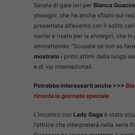
Serata di gala ieri per
Bianca
Guacce
showgirl, che ha anche sfilato sul red 
presentata all’evento con il solito ca
sorrisi e risate per la showgirl, che i
ammettendo: “Scusate se non so fare 
mostrato
i primi attimi della lunga s
e di vip internazionali.
Potrebbe interessarti anche >>>
Bia
ricorda la giornata speciale
L’incontro con
Lady
Gaga
è stato sic
l’attrice che interpreterà nella serie 