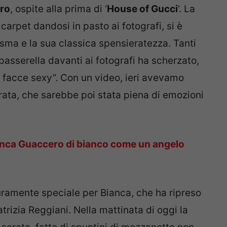
ro
, ospite alla prima di ‘
House of Gucci
‘. La
carpet dandosi in pasto ai fotografi, si è
risma e la sua classica spensieratezza. Tanti
n passerella davanti ai fotografi ha scherzato,
facce sexy”. Con un video, ieri avevamo
erata, che sarebbe poi stata piena di emozioni
nca Guaccero di bianco come un angelo
uramente speciale per Bianca, che ha ripreso
Patrizia Reggiani. Nella mattinata di oggi la