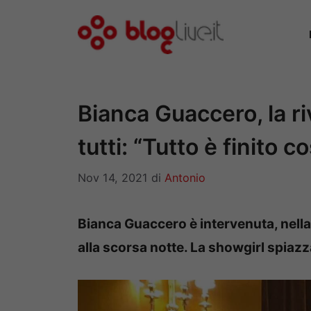
Vai
al
contenuto
Bianca Guaccero, la r
tutti: “Tutto è finito co
Nov 14, 2021
di
Antonio
Bianca Guaccero è intervenuta, nella 
alla scorsa notte. La showgirl spiazza