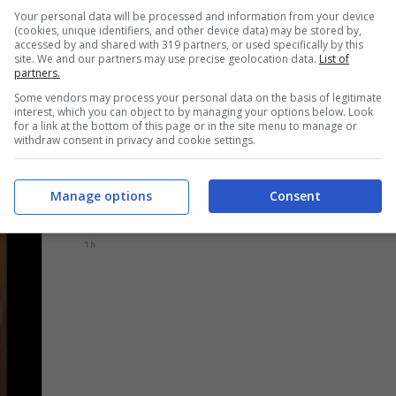
Your personal data will be processed and information from your device
(cookies, unique identifiers, and other device data) may be stored by,
accessed by and shared with 319 partners, or used specifically by this
site. We and our partners may use precise geolocation data.
List of
partners.
Some vendors may process your personal data on the basis of legitimate
interest, which you can object to by managing your options below. Look
fan: “Scrivi nei commenti!”
for a link at the bottom of this page or in the site menu to manage or
withdraw consent in privacy and cookie settings.
Manage options
Consent