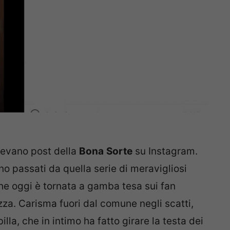
devano post della
Bona
Sorte
su Instagram.
no passati da quella serie di meravigliosi
che oggi è tornata a gamba tesa sui fan
zza. Carisma fuori dal comune negli scatti,
lla, che in intimo ha fatto girare la testa dei