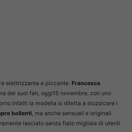
e elettrizzante e piccante.
Francesca
tina dei suoi fan, oggi15 novembre, con uno
orno infatti la modella si diletta a stuzzicare i
pre
bollenti
, ma anche sensuali e originali.
amente lasciato senza fiato migliaia di utenti