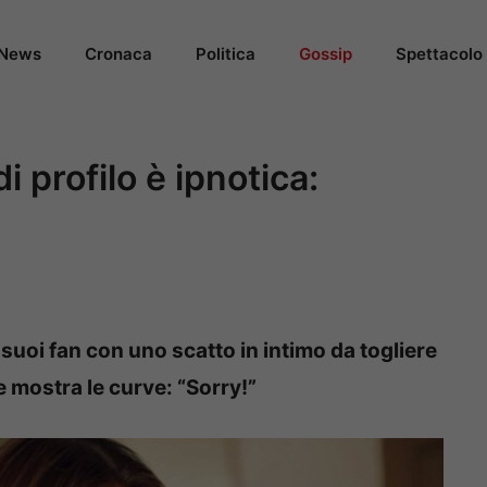
News
Cronaca
Politica
Gossip
Spettacolo
i profilo è ipnotica:
suoi fan con uno scatto in intimo da togliere
o e mostra le curve: “Sorry!”