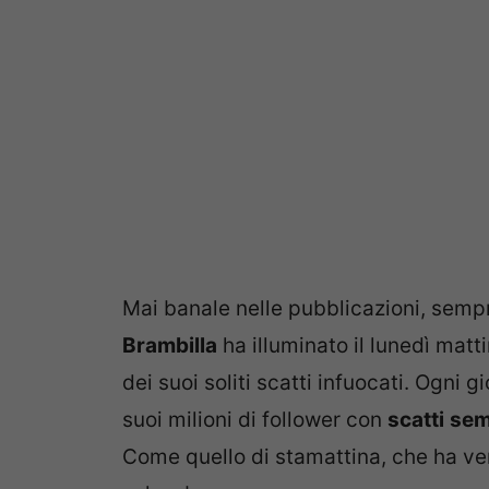
Mai banale nelle pubblicazioni, sempr
Brambilla
ha illuminato il lunedì mat
dei suoi soliti scatti infuocati. Ogni gi
suoi milioni di follower con
scatti
sem
Come quello di stamattina, che ha ver