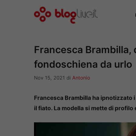
Vai
al
contenuto
Francesca Brambilla, d
fondoschiena da urlo
Nov 15, 2021
di
Antonio
Francesca Brambilla ha ipnotizzato i 
il fiato. La modella si mette di profil