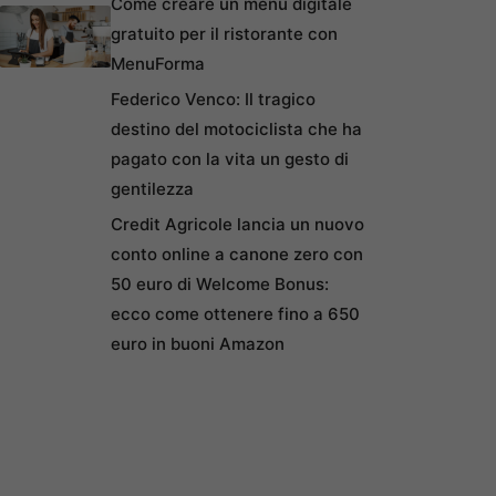
Come creare un menu digitale
gratuito per il ristorante con
MenuForma
Federico Venco: Il tragico
destino del motociclista che ha
pagato con la vita un gesto di
gentilezza
Credit Agricole lancia un nuovo
conto online a canone zero con
50 euro di Welcome Bonus:
ecco come ottenere fino a 650
euro in buoni Amazon