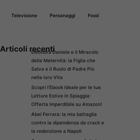
Televisione
Personaggi
Food
Articoli recenti
Eleonora Daniele e il Miracolo
della Maternità: la Figlia che
Salva e il Ruolo di Padre Pio
nella loro Vita
Scopri l’Ebook Ideale per le tue
Letture Estive in Spiaggia:
Offerta Imperdibile su Amazon!
Abel Ferrara: la mia battaglia
contro la dipendenza da crack e
la redenzione a Napoli