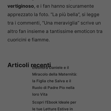
vertiginoso
, e i fan hanno sicuramente
apprezzato la foto. “La più bella”, si legge
tra i commenti, “Una meraviglia” scrive un
altro fan insieme a tantissime emoticon tra
cuoricini e fiamme.
Articoli recenti
Eleonora Daniele e il
Miracolo della Maternità:
la Figlia che Salva e il
Ruolo di Padre Pio nella
loro Vita
Scopri l’Ebook Ideale per
le tue Letture Estive in