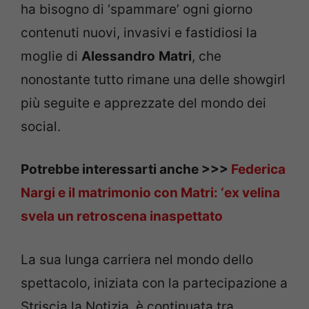
ha bisogno di ‘spammare’ ogni giorno
contenuti nuovi, invasivi e fastidiosi la
moglie di
Alessandro
Matri
, che
nonostante tutto rimane una delle showgirl
più seguite e apprezzate del mondo dei
social.
Potrebbe interessarti anche >>>
Federica
Nargi e il matrimonio con Matri: ‘ex velina
svela un retroscena inaspettato
La sua lunga carriera nel mondo dello
spettacolo, iniziata con la partecipazione a
Striscia la Notizia, è continuata tra