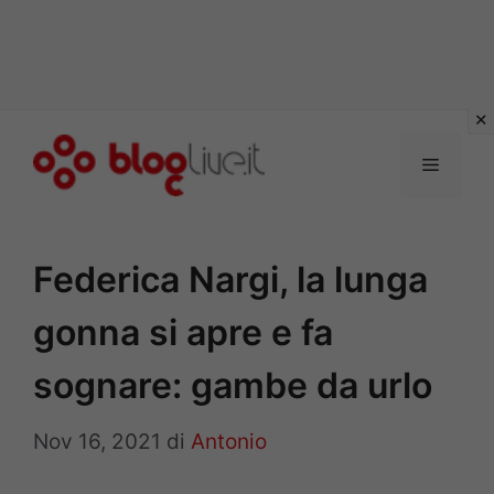
Vai
al
Menu
contenuto
Federica Nargi, la lunga
gonna si apre e fa
sognare: gambe da urlo
Nov 16, 2021
di
Antonio