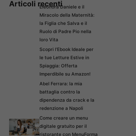
Articoli recenti
Eleonora Daniele e il
Miracolo della Maternità:
la Figlia che Salva e il
Ruolo di Padre Pio nella
loro Vita
Scopri l’Ebook Ideale per
le tue Letture Estive in
Spiaggia: Offerta
Imperdibile su Amazon!
Abel Ferrara: la mia
battaglia contro la
dipendenza da crack e la
redenzione a Napoli
Come creare un menu
digitale gratuito per il
ristorante con MenuForma