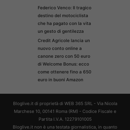
Federico Venco: Il tragico
destino del motociclista
che ha pagato con la vita
un gesto di gentilezza
Credit Agricole lancia un
nuovo conto online a
canone zero con 50 euro
di Welcome Bonus: ecco
come ottenere fino a 650
euro in buoni Amazon
Bloglive.it di proprietà di WEB 365 SRL - Via Nicola
Marchese 10, 00141 Roma (RM) - Codice Fiscale e
Partita I.V.A. 12279101005
Bloglive.it non è una testata giornalistica, in quanto