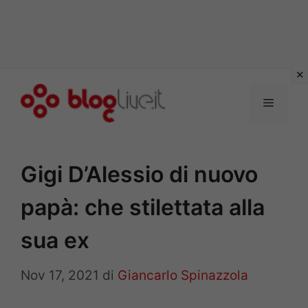
Vai
al
Menu
contenuto
Gigi D’Alessio di nuovo
papà: che stilettata alla
sua ex
Nov 17, 2021
di
Giancarlo Spinazzola