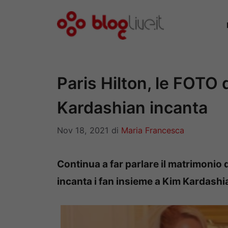
Vai
al
contenuto
Paris Hilton, le FOTO
Kardashian incanta
Nov 18, 2021
di
Maria Francesca
Continua a far parlare il matrimonio d
incanta i fan insieme a Kim Kardashi