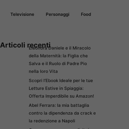
Televisione
Personaggi
Food
Articoli recenti
Eleonora Daniele e il Miracolo
della Maternità: la Figlia che
Salva e il Ruolo di Padre Pio
nella loro Vita
Scopri l’Ebook Ideale per le tue
Letture Estive in Spiaggia:
Offerta Imperdibile su Amazon!
Abel Ferrara: la mia battaglia
contro la dipendenza da crack e
la redenzione a Napoli