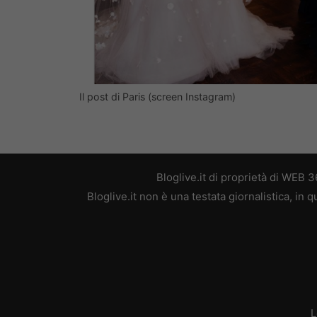
Il post di Paris (screen Instagram)
Bloglive.it di proprietà di WEB
Bloglive.it non è una testata giornalistica, in
L