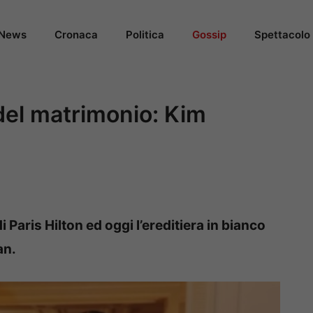
News
Cronaca
Politica
Gossip
Spettacolo
 del matrimonio: Kim
i Paris Hilton ed oggi l’ereditiera in bianco
an.