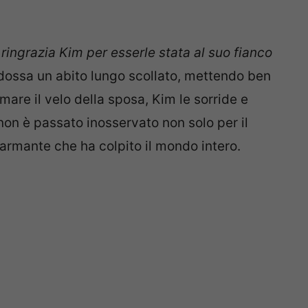
a ringrazia Kim per esserle stata al suo fianco
ndossa un abito lungo scollato, mettendo ben
mare il velo della sposa, Kim le sorride e
 non è passato inosservato non solo per il
armante che ha colpito il mondo intero.