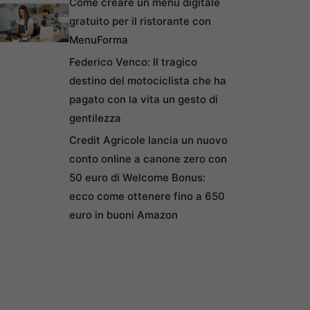
Come creare un menu digitale
gratuito per il ristorante con
MenuForma
Federico Venco: Il tragico
destino del motociclista che ha
pagato con la vita un gesto di
gentilezza
Credit Agricole lancia un nuovo
conto online a canone zero con
50 euro di Welcome Bonus:
ecco come ottenere fino a 650
euro in buoni Amazon