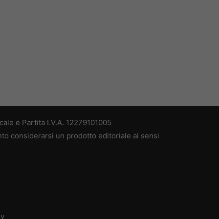
ale e Partita I.V.A. 12279101005
nto considerarsi un prodotto editoriale ai sensi
dv