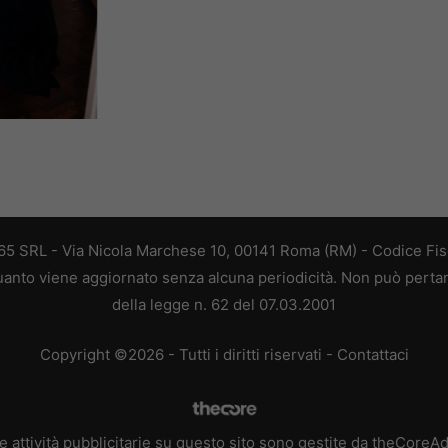
 365 SRL - Via Nicola Marchese 10, 00141 Roma (RM) - Codice Fisc
 quanto viene aggiornato senza alcuna periodicità. Non può perta
della legge n. 62 del 07.03.2001
Copyright ©2026 - Tutti i diritti riservati -
Contattaci
e attività pubblicitarie su questo sito sono gestite da theCoreA