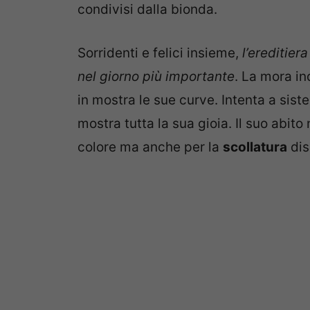
condivisi dalla bionda.
Sorridenti e felici insieme,
l’ereditier
nel giorno più importante
. La mora i
in mostra le sue curve. Intenta a siste
mostra tutta la sua gioia. Il suo abito
colore ma anche per la
scollatura
dis