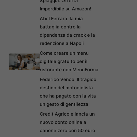
Spiaggia: Offerta
Imperdibile su Amazon!
Abel Ferrara: la mia
battaglia contro la
dipendenza da crack e la
redenzione a Napoli
Come creare un menu
digitale gratuito per il
ristorante con MenuForma
Federico Venco: Il tragico
destino del motociclista
che ha pagato con la vita
un gesto di gentilezza
Credit Agricole lancia un
nuovo conto online a
canone zero con 50 euro