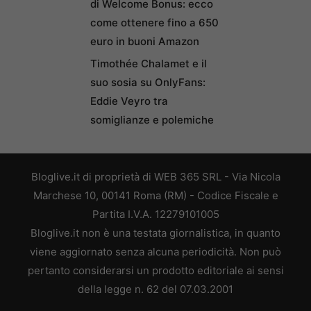
di Welcome Bonus: ecco
come ottenere fino a 650
euro in buoni Amazon
Timothée Chalamet e il
suo sosia su OnlyFans:
Eddie Veyro tra
somiglianze e polemiche
Bloglive.it di proprietà di WEB 365 SRL - Via Nicola
Marchese 10, 00141 Roma (RM) - Codice Fiscale e
Partita I.V.A. 12279101005
Bloglive.it non è una testata giornalistica, in quanto
viene aggiornato senza alcuna periodicità. Non può
pertanto considerarsi un prodotto editoriale ai sensi
della legge n. 62 del 07.03.2001