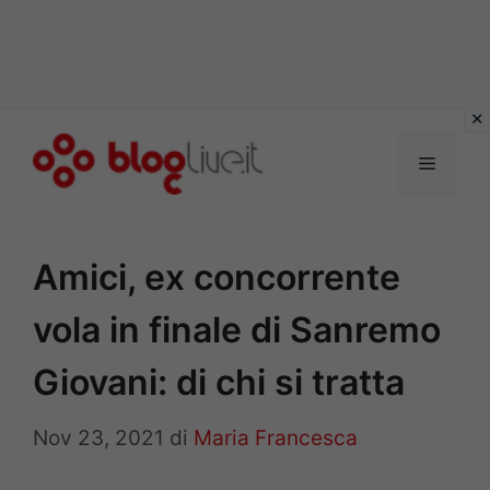
Vai
al
Menu
contenuto
Amici, ex concorrente
vola in finale di Sanremo
Giovani: di chi si tratta
Nov 23, 2021
di
Maria Francesca