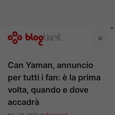
Vai
al
Menu
contenuto
Can Yaman, annuncio
per tutti i fan: è la prima
volta, quando e dove
accadrà