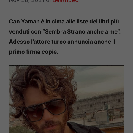
Nov 28, 2021
di
BeatriceC
Can Yaman è in cima alle liste dei libri più
venduti con “Sembra Strano anche a me”.
Adesso l’attore turco annuncia anche il
primo firma copie.