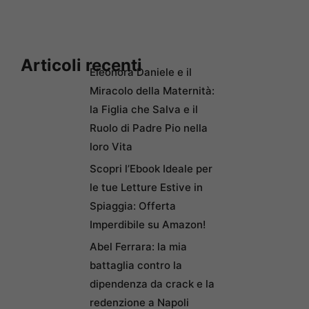
Articoli recenti
Eleonora Daniele e il
Miracolo della Maternità:
la Figlia che Salva e il
Ruolo di Padre Pio nella
loro Vita
Scopri l’Ebook Ideale per
le tue Letture Estive in
Spiaggia: Offerta
Imperdibile su Amazon!
Abel Ferrara: la mia
battaglia contro la
dipendenza da crack e la
redenzione a Napoli