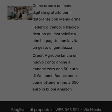
Come creare un menu
digitale gratuito per il
ristorante con MenuForma
Federico Venco: Il tragico
destino del motociclista
che ha pagato con la vita
un gesto di gentilezza
Credit Agricole lancia un
nuovo conto online a
canone zero con 50 euro
di Welcome Bonus: ecco
come ottenere fino a 650
euro in buoni Amazon
Bloglive.it di proprietà di WEB 365 SRL - Via Nicola