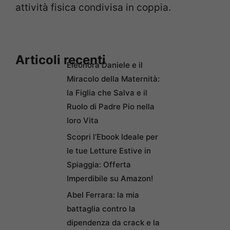
attività fisica condivisa in coppia.
Articoli recenti
Eleonora Daniele e il
Miracolo della Maternità:
la Figlia che Salva e il
Ruolo di Padre Pio nella
loro Vita
Scopri l’Ebook Ideale per
le tue Letture Estive in
Spiaggia: Offerta
Imperdibile su Amazon!
Abel Ferrara: la mia
battaglia contro la
dipendenza da crack e la