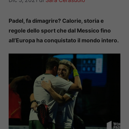
Dic 5, 2021
di
Sara Cerasuolo
Padel, fa dimagrire? Calorie, storia e
regole dello sport che dal Messico fino
all’Europa ha conquistato il mondo intero.