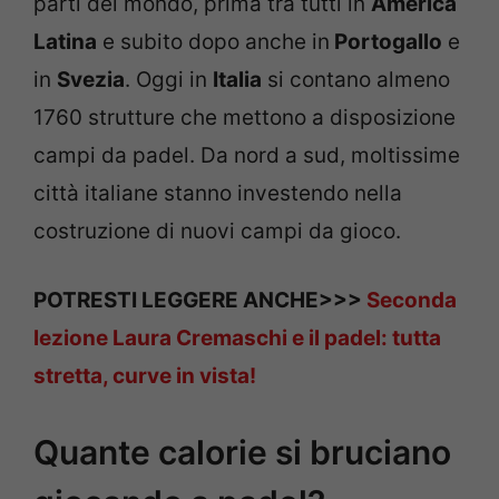
parti del mondo, prima tra tutti in
America
Latina
e subito dopo anche in
Portogallo
e
in
Svezia
. Oggi in
Italia
si contano almeno
1760 strutture che mettono a disposizione
campi da padel. Da nord a sud, moltissime
città italiane stanno investendo nella
costruzione di nuovi campi da gioco.
POTRESTI LEGGERE ANCHE>>>
Seconda
lezione Laura Cremaschi e il padel: tutta
stretta, curve in vista!
Quante calorie si bruciano