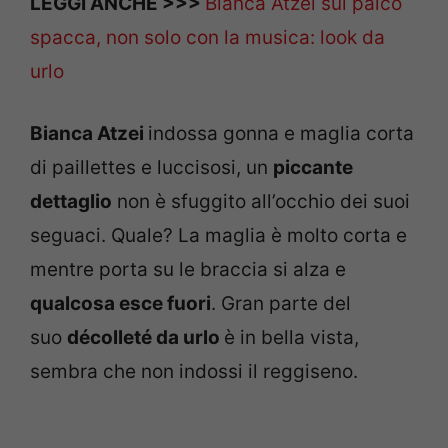
LEGGI ANCHE >>>
Bianca Atzei sul palco
spacca, non solo con la musica: look da
urlo
Bianca Atzei
indossa gonna e maglia corta
di paillettes e luccisosi, un
piccante
dettaglio
non è sfuggito all’occhio dei suoi
seguaci. Quale? La maglia è molto corta e
mentre porta su le braccia si alza e
qualcosa esce fuori
. Gran parte del
suo
décolleté da urlo
è in bella vista,
sembra che non indossi il reggiseno.