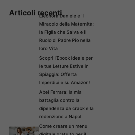
Articoli recenti
Eleonora Daniele e il
Miracolo della Maternità:
la Figlia che Salva e il
Ruolo di Padre Pio nella
loro Vita
Scopri l’Ebook Ideale per
le tue Letture Estive in
Spiaggia: Offerta
Imperdibile su Amazon!
Abel Ferrara: la mia
battaglia contro la
dipendenza da crack e la
redenzione a Napoli
Come creare un menu
digitale gratuito per il