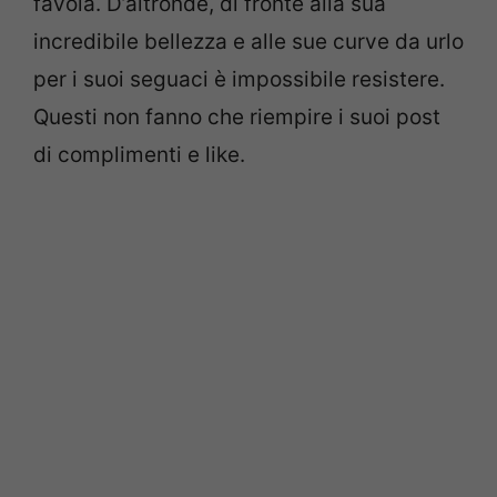
favola. D’altronde, di fronte alla sua
incredibile bellezza e alle sue curve da urlo
per i suoi seguaci è impossibile resistere.
Questi non fanno che riempire i suoi post
di complimenti e like.