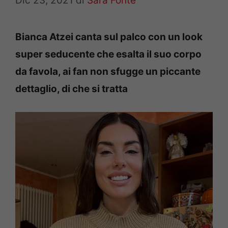
Dic 23, 2021
di
Sara Fonte
Bianca Atzei canta sul palco con un look
super seducente che esalta il suo corpo
da favola, ai fan non sfugge un piccante
dettaglio, di che si tratta