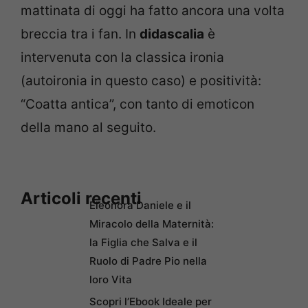
mattinata di oggi ha fatto ancora una volta
breccia tra i fan. In
didascalia
è
intervenuta con la classica ironia
(autoironia in questo caso) e positività:
“Coatta antica”, con tanto di emoticon
della mano al seguito.
Articoli recenti
Eleonora Daniele e il
Miracolo della Maternità:
la Figlia che Salva e il
Ruolo di Padre Pio nella
loro Vita
Scopri l’Ebook Ideale per