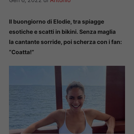
Gen 6, 2022
di
Antonio
Il buongiorno di Elodie, tra spiagge
esotiche e scatti in bikini. Senza maglia
la cantante sorride, poi scherza con i fan:
“Coatta!”