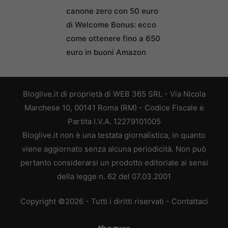
canone zero con 50 euro
di Welcome Bonus: ecco
come ottenere fino a 650
euro in buoni Amazon
Bloglive.it di proprietà di WEB 365 SRL - Via Nicola
Marchese 10, 00141 Roma (RM) - Codice Fiscale e
Partita I.V.A. 12279101005
Bloglive.it non è una testata giornalistica, in quanto
viene aggiornato senza alcuna periodicità. Non può
pertanto considerarsi un prodotto editoriale ai sensi
della legge n. 62 del 07.03.2001
Copyright ©2026 - Tutti i diritti riservati -
Contattaci