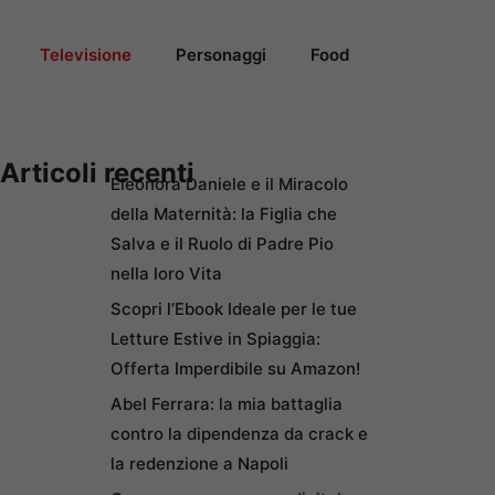
Televisione
Personaggi
Food
Articoli recenti
Eleonora Daniele e il Miracolo
della Maternità: la Figlia che
Salva e il Ruolo di Padre Pio
nella loro Vita
Scopri l’Ebook Ideale per le tue
Letture Estive in Spiaggia:
Offerta Imperdibile su Amazon!
Abel Ferrara: la mia battaglia
contro la dipendenza da crack e
la redenzione a Napoli