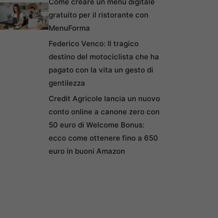
Come creare un menu digitale
gratuito per il ristorante con
MenuForma
Federico Venco: Il tragico
destino del motociclista che ha
pagato con la vita un gesto di
gentilezza
Credit Agricole lancia un nuovo
conto online a canone zero con
50 euro di Welcome Bonus:
ecco come ottenere fino a 650
euro in buoni Amazon