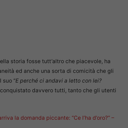
della storia fosse tutt’altro che piacevole, ha
taneità ed anche una sorta di comicità che gli
l suo “
E perché ci andavi a letto con lei?
 conquistato davvero tutti, tanto che gli utenti
arriva la domanda piccante: “Ce l’ha d’oro?” –