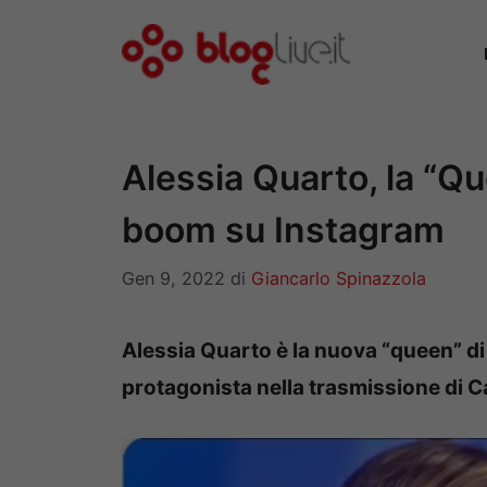
Vai
al
contenuto
Alessia Quarto, la “Qu
boom su Instagram
Gen 9, 2022
di
Giancarlo Spinazzola
Alessia Quarto è la nuova “queen” di
protagonista nella trasmissione di C