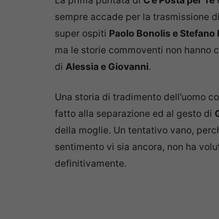
La prima puntata di
C’è Posta per Te
sempre accade per la trasmissione di
super ospiti
Paolo Bonolis e Stefano
ma le storie commoventi non hanno co
di
Alessia e Giovanni
.
Una storia di tradimento dell’uomo c
fatto alla separazione ed al gesto di
della moglie. Un tentativo vano, per
sentimento vi sia ancora, non ha volu
definitivamente.