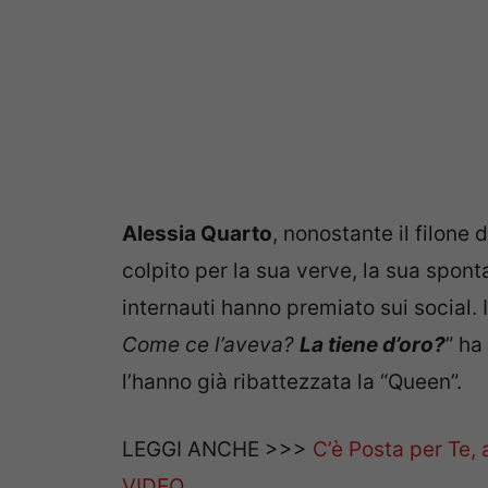
Alessia Quarto
, nonostante il filone 
colpito per la sua verve, la sua spon
internauti hanno premiato sui social. I
Come ce l’aveva?
La tiene d’oro?
” ha
l’hanno già ribattezzata la “Queen”.
LEGGI ANCHE >>>
C’è Posta per Te, 
VIDEO