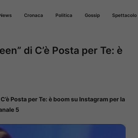
News
Cronaca
Politica
Gossip
Spettacolo
een” di C’è Posta per Te: è
 C’è Posta per Te: è boom su Instagram per la
anale 5