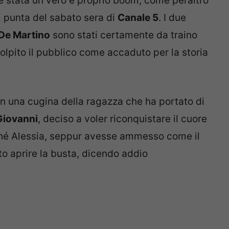
è stata un vero e proprio boom, come peraltro
 punta del sabato sera di
Canale 5
. I due
 De Martino
sono stati certamente da traino
lpito il pubblico come accaduto per la storia
on una cugina della ragazza che ha portato di
Giovanni
, deciso a voler riconquistare il cuore
ché Alessia, seppur avesse ammesso come il
to aprire la busta, dicendo addio