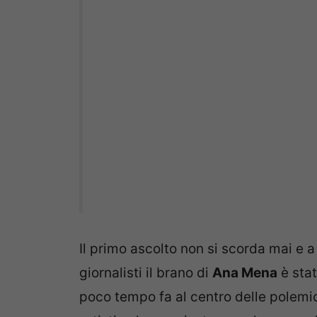
Il primo ascolto non si scorda mai e 
giornalisti il brano di
Ana Mena
è stat
poco tempo fa al centro delle polemich
artistico ha precisato con eleganza c