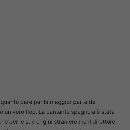
a quanto pare per la maggior parte dei
o un vero flop. La cantante spagnola è stata
e per le sue origini straniere ma il direttore
he il regolamento prevede che la sola