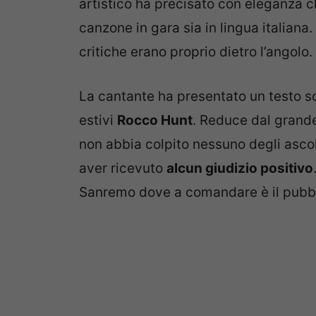
canzone in gara sia in lingua italiana
critiche erano proprio dietro l’angolo.
La cantante ha presentato un testo sc
estivi
Rocco Hunt
. Reduce dal grande
non abbia colpito nessuno degli ascol
aver ricevuto
alcun giudizio positivo
Sanremo dove a comandare è il pubbl