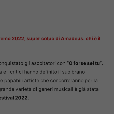
emo 2022, super colpo di Amadeus: chi è il
nquistato gli ascoltatori con
“O forse sei tu”
.
 e i critici hanno definito il suo brano
le papabili artiste che concorreranno per la
grande varietà di generi musicali è già stata
estival 2022.