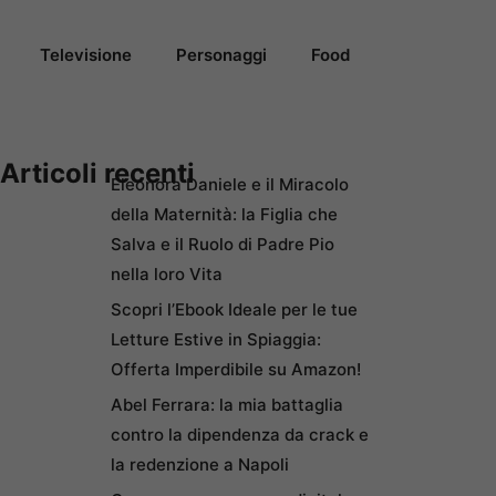
Televisione
Personaggi
Food
Articoli recenti
Eleonora Daniele e il Miracolo
della Maternità: la Figlia che
Salva e il Ruolo di Padre Pio
nella loro Vita
Scopri l’Ebook Ideale per le tue
Letture Estive in Spiaggia:
Offerta Imperdibile su Amazon!
Abel Ferrara: la mia battaglia
contro la dipendenza da crack e
la redenzione a Napoli