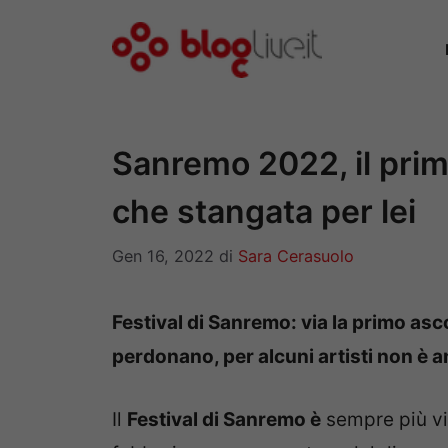
Vai
al
contenuto
Sanremo 2022, il prim
che stangata per lei
Gen 16, 2022
di
Sara Cerasuolo
Festival di Sanremo: via la primo asc
perdonano, per alcuni artisti non è 
Il
Festival di Sanremo è
sempre più vic