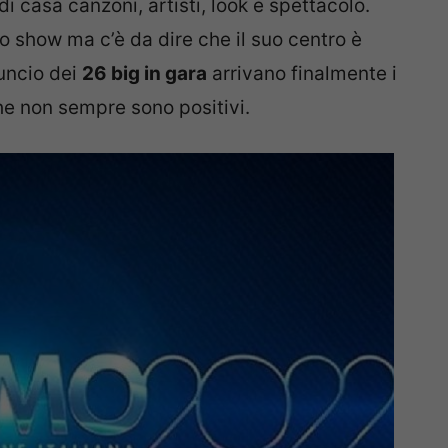
 casa canzoni, artisti, look e spettacolo.
o show ma c’è da dire che il suo centro è
uncio dei
26 big in gara
arrivano finalmente i
che non sempre sono positivi.