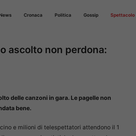
News
Cronaca
Politica
Gossip
Spettacolo
o ascolto non perdona:
olto delle canzoni in gara. Le pagelle non
andata bene.
ino e milioni di telespettatori attendono il 1