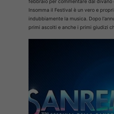
febbraio per commentare dal divano di
Insomma il Festival è un vero e propri
indubbiamente la musica. Dopo l’ann
primi ascolti e anche i primi giudizi 