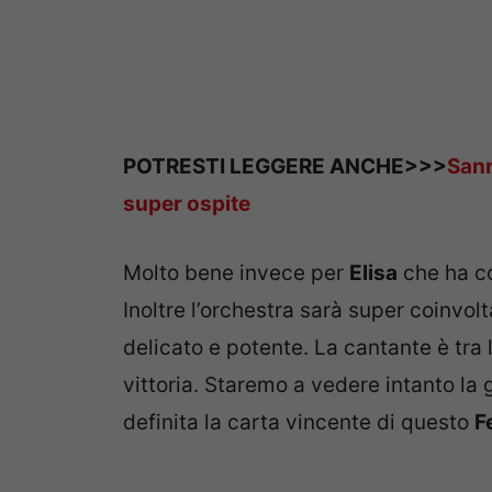
POTRESTI LEGGERE ANCHE>>>
Sanr
super ospite
Molto bene invece per
Elisa
che ha co
Inoltre l’orchestra sarà super coinvolta
delicato e potente. La cantante è tra 
vittoria. Staremo a vedere intanto la 
definita la carta vincente di questo
F