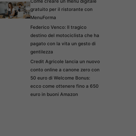
Come creare un menu digitale
gratuito per il ristorante con
MenuForma
Federico Venco: Il tragico
destino del motociclista che ha
pagato con la vita un gesto di
gentilezza
Credit Agricole lancia un nuovo
conto online a canone zero con
50 euro di Welcome Bonus:
ecco come ottenere fino a 650
euro in buoni Amazon