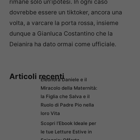
rimane solo un’ipotesi. In ogni caso
dovrebbe essere un tiktoker, ancora una
volta, a varcare la porta rossa, insieme
dunque a Gianluca Costantino che la
Deianira ha dato ormai come ufficiale.
Articoli recenti
Eleonora Daniele e il
Miracolo della Maternità:
la Figlia che Salva e il
Ruolo di Padre Pio nella
loro Vita
Scopri l’Ebook Ideale per
le tue Letture Estive in