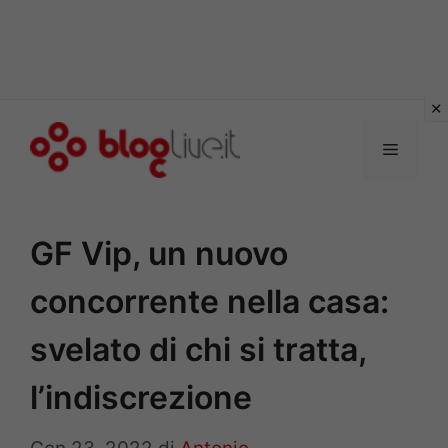
Vai
al
Menu
contenuto
GF Vip, un nuovo
concorrente nella casa:
svelato di chi si tratta,
l’indiscrezione