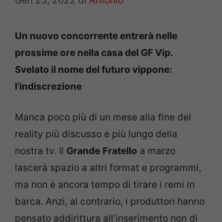
Gen 23, 2022
di
Antonio
Un nuovo concorrente entrerà nelle
prossime ore nella casa del GF Vip.
Svelato il nome del futuro vippone:
l’indiscrezione
Manca poco più di un mese alla fine del
reality più discusso e più lungo della
nostra tv. Il
Grande
Fratello
a marzo
lascerà spazio a altri format e programmi,
ma non è ancora tempo di tirare i remi in
barca. Anzi, al contrario, i produttori hanno
pensato addirittura all’inserimento non di