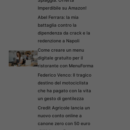
Spiaggia: Offerta
Imperdibile su Amazon!
Abel Ferrara: la mia
battaglia contro la
dipendenza da crack e la
redenzione a Napoli
Come creare un menu
digitale gratuito per il
ristorante con MenuForma
Federico Venco: Il tragico
destino del motociclista
che ha pagato con la vita
un gesto di gentilezza
Credit Agricole lancia un
nuovo conto online a
canone zero con 50 euro