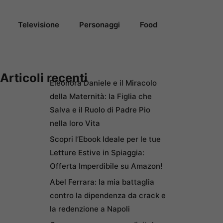
Televisione
Personaggi
Food
Articoli recenti
Eleonora Daniele e il Miracolo
della Maternità: la Figlia che
Salva e il Ruolo di Padre Pio
nella loro Vita
Scopri l’Ebook Ideale per le tue
Letture Estive in Spiaggia:
Offerta Imperdibile su Amazon!
Abel Ferrara: la mia battaglia
contro la dipendenza da crack e
la redenzione a Napoli