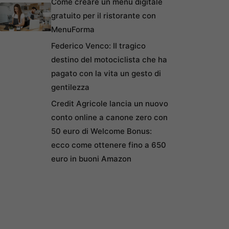
Come creare un menu digitale
gratuito per il ristorante con
MenuForma
Federico Venco: Il tragico
destino del motociclista che ha
pagato con la vita un gesto di
gentilezza
Credit Agricole lancia un nuovo
conto online a canone zero con
50 euro di Welcome Bonus:
ecco come ottenere fino a 650
euro in buoni Amazon