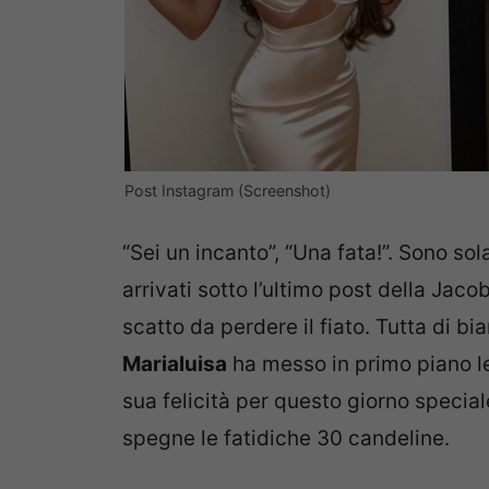
Post Instagram (Screenshot)
“Sei un incanto”, “Una fata!”. Sono s
arrivati sotto l’ultimo post della Jaco
scatto da perdere il fiato. Tutta di bia
Marialuisa
ha messo in primo piano le
sua felicità per questo giorno special
spegne le fatidiche 30 candeline.