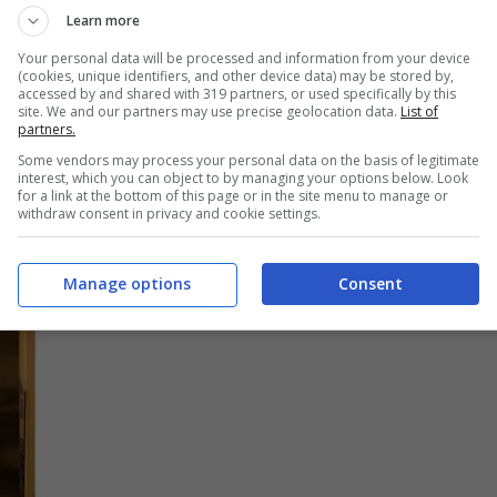
Learn more
Your personal data will be processed and information from your device
(cookies, unique identifiers, and other device data) may be stored by,
accessed by and shared with 319 partners, or used specifically by this
site. We and our partners may use precise geolocation data.
List of
partners.
Some vendors may process your personal data on the basis of legitimate
interest, which you can object to by managing your options below. Look
for a link at the bottom of this page or in the site menu to manage or
withdraw consent in privacy and cookie settings.
Manage options
Consent