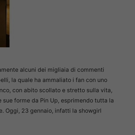
olamente alcuni dei migliaia di commenti
belli, la quale ha ammaliato i fan con uno
nco, con abito scollato e stretto sulla vita,
 sue forme da Pin Up, esprimendo tutta la
e. Oggi, 23 gennaio, infatti la showgirl