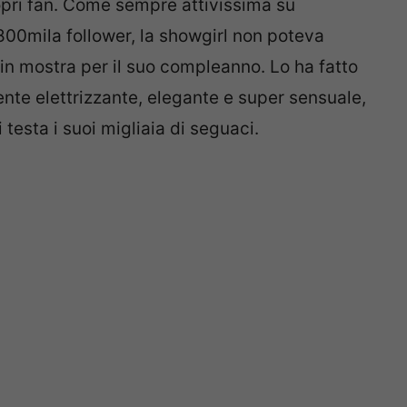
opri fan. Come sempre attivissima su
800mila follower, la showgirl non poteva
 in mostra per il suo compleanno. Lo ha fatto
nte elettrizzante, elegante e super sensuale,
testa i suoi migliaia di seguaci.