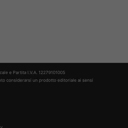
ale e Partita I.V.A. 12279101005
nto considerarsi un prodotto editoriale ai sensi
dv