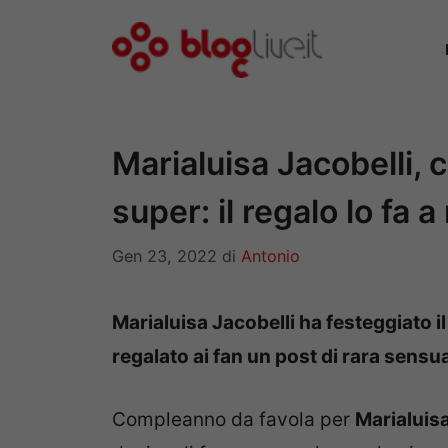
Vai
al
contenuto
Marialuisa Jacobelli,
super: il regalo lo fa a
Gen 23, 2022
di
Antonio
Marialuisa Jacobelli ha festeggiato i
regalato ai fan un post di rara sensua
Compleanno da favola per
Marialuis