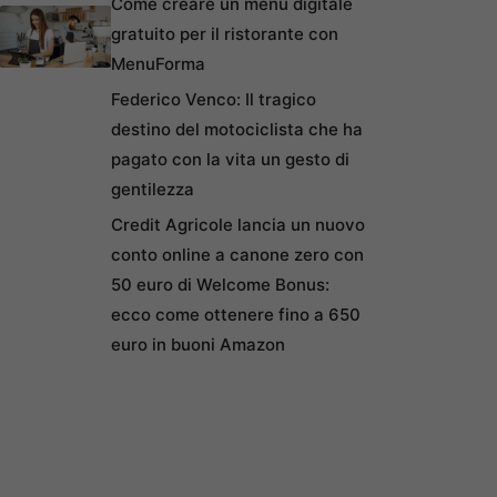
Come creare un menu digitale
gratuito per il ristorante con
MenuForma
Federico Venco: Il tragico
destino del motociclista che ha
pagato con la vita un gesto di
gentilezza
Credit Agricole lancia un nuovo
conto online a canone zero con
50 euro di Welcome Bonus:
ecco come ottenere fino a 650
euro in buoni Amazon