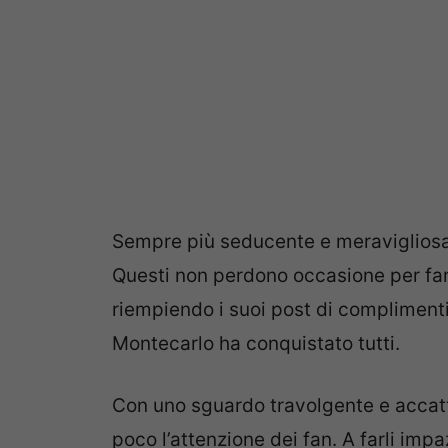
Sempre più seducente e meravigliosa 
Questi non perdono occasione per far
riempiendo i suoi post di complimenti 
Montecarlo ha conquistato tutti.
Con uno sguardo travolgente e accat
poco l’attenzione dei fan. A farli imp