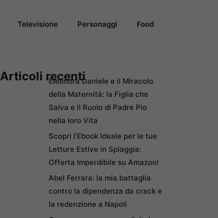
Televisione
Personaggi
Food
Articoli recenti
Eleonora Daniele e il Miracolo
della Maternità: la Figlia che
Salva e il Ruolo di Padre Pio
nella loro Vita
Scopri l’Ebook Ideale per le tue
Letture Estive in Spiaggia:
Offerta Imperdibile su Amazon!
Abel Ferrara: la mia battaglia
contro la dipendenza da crack e
la redenzione a Napoli