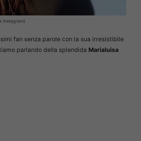
a Instagram)
imi fan senza parole con la sua irresistibile
 stiamo parlando della splendida
Marialuisa