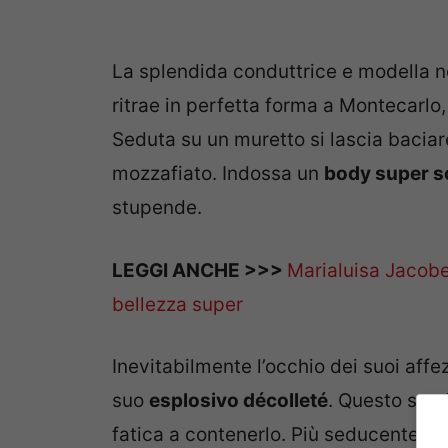
La splendida conduttrice e modella nel
ritrae in perfetta forma a Montecarlo,
Seduta su un muretto si lascia bacia
mozzafiato. Indossa un
body super s
stupende.
LEGGI ANCHE >>>
Marialuisa Jacobel
bellezza super
Inevitabilmente l’occhio dei suoi affez
suo
esplosivo décolleté
. Questo sembr
fatica a contenerlo. Più seducente 