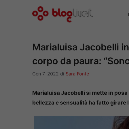
Vai
al
contenuto
Marialuisa Jacobelli 
corpo da paura: “Sono
Gen 7, 2022
di
Sara Fonte
Marialuisa Jacobelli si mette in posa 
bellezza e sensualità ha fatto girare l