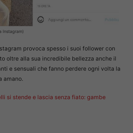
a Instagram)
Instagram provoca spesso i suoi follower con
o oltre alla sua incredibile bellezza anche il
nti e sensuali che fanno perdere ogni volta la
la amano.
li si stende e lascia senza fiato: gambe