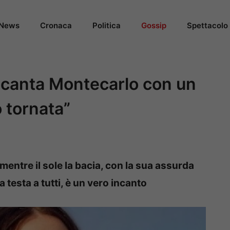
News
Cronaca
Politica
Gossip
Spettacolo
incanta Montecarlo con un
 tornata”
mentre il sole la bacia, con la sua assurda
a testa a tutti, è un vero incanto