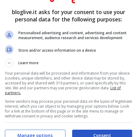
bloglive.it asks for your consent to use your
personal data for the following purposes:
ciata dal sole è stupenda,
Personalised advertising and content, advertising and content
measurement, audience research and services development
Store and/or access information on a device
Learn more
Your personal data will be processed and information from your device
(cookies, unique identifiers, and other device data) may be stored by,
accessed by and shared with 319 partners, or used specifically by this
site. We and our partners may use precise geolocation data.
List of
partners.
Some vendors may process your personal data on the basis of legitimate
interest, which you can object to by managing your options below. Look
for a link at the bottom of this page or in the site menu to manage or
withdraw consent in privacy and cookie settings.
Manage options
Consent