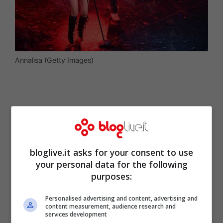
Annalisa (Getty Images)
bloglive.it asks for your consent to use
your personal data for the following
purposes:
Personalised advertising and content, advertising and
content measurement, audience research and
services development
Il 2020 è stato anche il
Sanremo
di