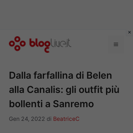
Vai
al
Menu
contenuto
Dalla farfallina di Belen
alla Canalis: gli outfit più
bollenti a Sanremo
Gen 24, 2022
di
BeatriceC