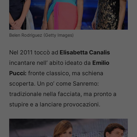
Belen Rodriguez (Getty Images)
Nel 2011 toccò ad
Elisabetta Canalis
incantare nell’ abito ideato da
Emilio
Pucci:
fronte classico, ma schiena
scoperta. Un po’ come Sanremo:
tradizionale nella facciata, ma pronto a
stupire e a lanciare provocazioni.