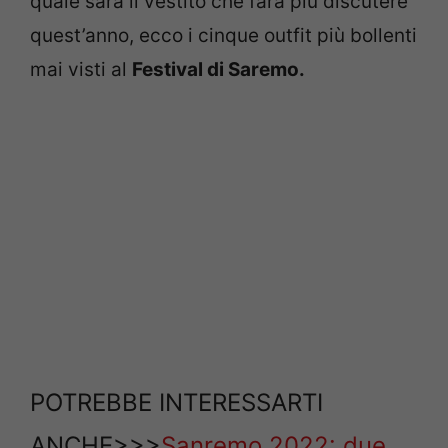
quale sarà il vestito che farà più discutere
quest’anno, ecco i cinque outfit più bollenti
mai visti al
Festival di Saremo.
POTREBBE INTERESSARTI
ANCHE>>>
Sanremo 2022: due