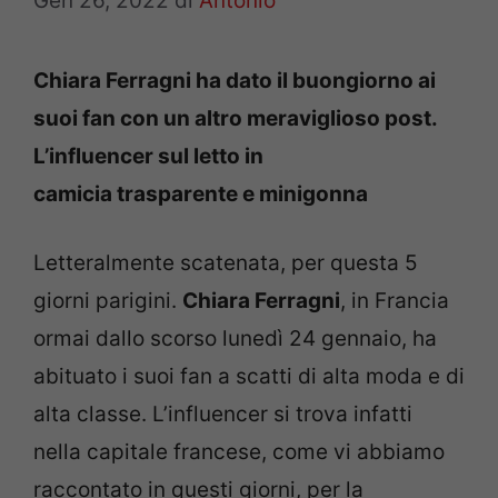
Gen 26, 2022
di
Antonio
Chiara Ferragni ha dato il buongiorno ai
suoi fan con un altro meraviglioso post.
L’influencer sul letto in
camicia trasparente e minigonna
Letteralmente scatenata, per questa 5
giorni parigini.
Chiara Ferragni
, in Francia
ormai dallo scorso lunedì 24 gennaio, ha
abituato i suoi fan a scatti di alta moda e di
alta classe. L’influencer si trova infatti
nella capitale francese, come vi abbiamo
raccontato in questi giorni, per la