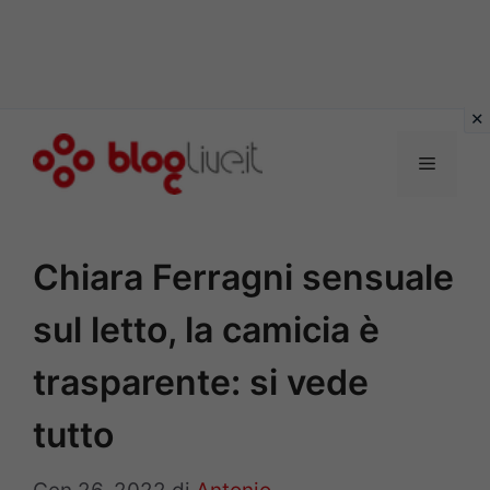
Vai
al
Menu
contenuto
Chiara Ferragni sensuale
sul letto, la camicia è
trasparente: si vede
tutto