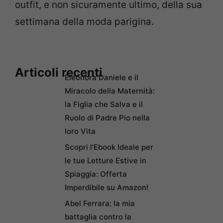
outfit, e non sicuramente ultimo, della sua
settimana della moda parigina.
Articoli recenti
Eleonora Daniele e il
Miracolo della Maternità:
la Figlia che Salva e il
Ruolo di Padre Pio nella
loro Vita
Scopri l’Ebook Ideale per
le tue Letture Estive in
Spiaggia: Offerta
Imperdibile su Amazon!
Abel Ferrara: la mia
battaglia contro la