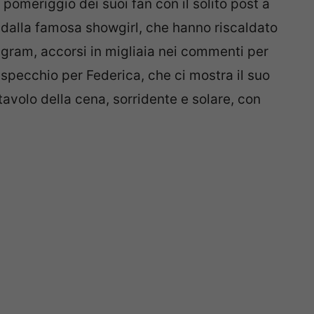
 pomeriggio dei suoi fan con il solito post a
e dalla famosa showgirl, che hanno riscaldato
stagram, accorsi in migliaia nei commenti per
 specchio per Federica, che ci mostra il suo
 tavolo della cena, sorridente e solare, con