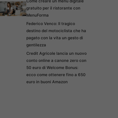
Come creare un menu digitale
gratuito per il ristorante con
MenuForma
Federico Venco: Il tragico
destino del motociclista che ha
pagato con la vita un gesto di
gentilezza
Credit Agricole lancia un nuovo
conto online a canone zero con
50 euro di Welcome Bonus:
ecco come ottenere fino a 650
euro in buoni Amazon