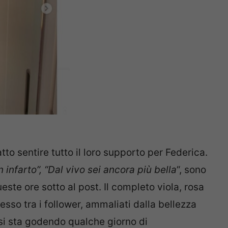
to sentire tutto il loro supporto per Federica.
un infarto”, “Dal vivo sei ancora più bella
“, sono
este ore sotto al post. Il completo viola, rosa
sso tra i follower, ammaliati dalla bellezza
 si sta godendo qualche giorno di