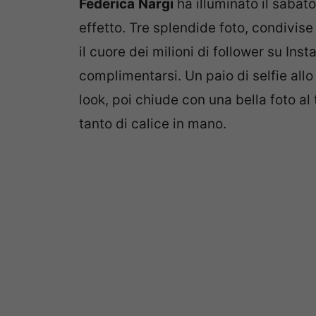
Federica
Nargi
ha illuminato il sabato
effetto. Tre splendide foto, condivis
il cuore dei milioni di follower su In
complimentarsi. Un paio di selfie allo
look, poi chiude con una bella foto al
tanto di calice in mano.