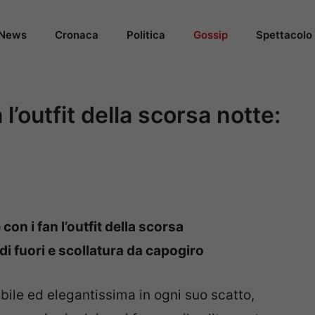
News
Cronaca
Politica
Gossip
Spettacolo
l’outfit della scorsa notte:
on i fan l’outfit della scorsa
i fuori e scollatura da capogiro
le ed elegantissima in ogni suo scatto,