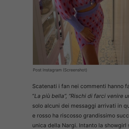
Post Instagram (Screenshot)
Scatenati i fan nei commenti hanno fat
“
La più bella”, “Rischi di farci venire 
solo alcuni dei messaggi arrivati in qu
e rosso ha riscosso grandissimo succe
unica della Nargi. Intanto la showgirl