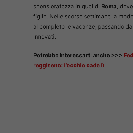
spensieratezza in quel di
Roma
, dov
figlie. Nelle scorse settimane la mode
al completo le vacanze, passando dal 
innevati.
Potrebbe interessarti anche >>>
Fed
reggiseno: l’occhio cade lì