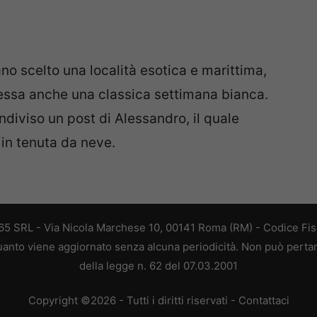
ano scelto una località esotica e marittima,
essa anche una classica settimana bianca.
diviso un post di Alessandro, il quale
in tenuta da neve.
 365 SRL - Via Nicola Marchese 10, 00141 Roma (RM) - Codice Fisc
 quanto viene aggiornato senza alcuna periodicità. Non può perta
della legge n. 62 del 07.03.2001
Copyright ©2026 - Tutti i diritti riservati -
Contattaci