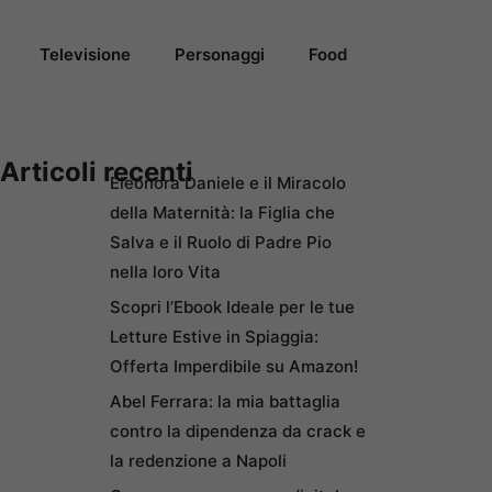
Televisione
Personaggi
Food
Articoli recenti
Eleonora Daniele e il Miracolo
della Maternità: la Figlia che
Salva e il Ruolo di Padre Pio
nella loro Vita
Scopri l’Ebook Ideale per le tue
Letture Estive in Spiaggia:
Offerta Imperdibile su Amazon!
Abel Ferrara: la mia battaglia
contro la dipendenza da crack e
la redenzione a Napoli