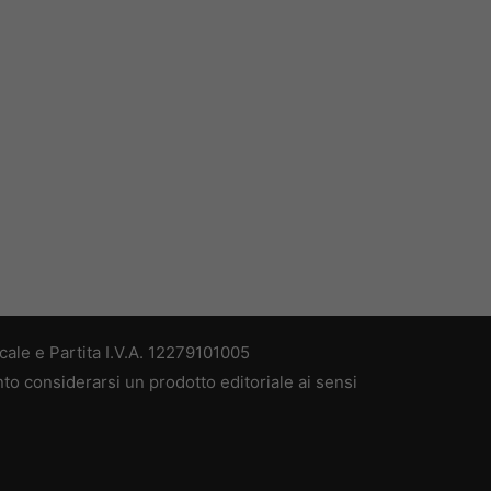
ale e Partita I.V.A. 12279101005
nto considerarsi un prodotto editoriale ai sensi