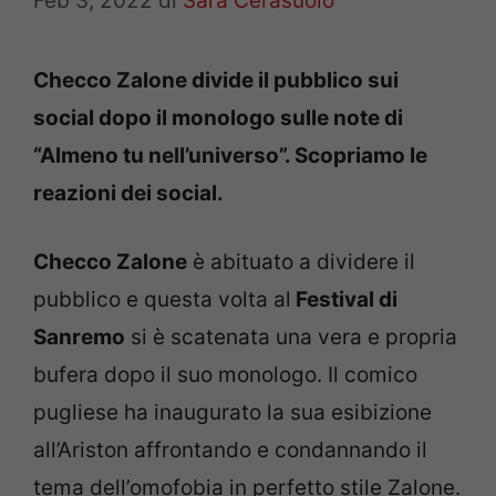
Feb 3, 2022
di
Sara Cerasuolo
Checco Zalone divide il pubblico sui
social dopo il monologo sulle note di
“Almeno tu nell’universo”. Scopriamo le
reazioni dei social.
Checco Zalone
è abituato a dividere il
pubblico e questa volta al
Festival di
Sanremo
si è scatenata una vera e propria
bufera dopo il suo monologo. Il comico
pugliese ha inaugurato la sua esibizione
all’Ariston affrontando e condannando il
tema dell’omofobia in perfetto stile Zalone.