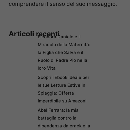
comprendere il senso del suo messaggio.
Articoli recenti
Eleonora Daniele e il
Miracolo della Maternità:
la Figlia che Salva e il
Ruolo di Padre Pio nella
loro Vita
Scopri l’Ebook Ideale per
le tue Letture Estive in
Spiaggia: Offerta
Imperdibile su Amazon!
Abel Ferrara: la mia
battaglia contro la
dipendenza da crack e la