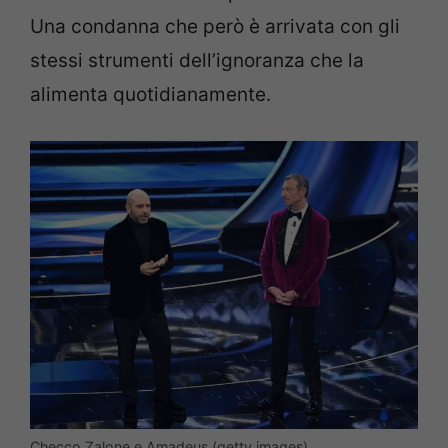
Una condanna che però è arrivata con gli
stessi strumenti dell’ignoranza che la
alimenta quotidianamente.
Checco Zalone e Amadeus (getty images)