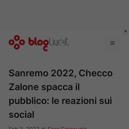
Vai
al
Menu
contenuto
Sanremo 2022, Checco
Zalone spacca il
pubblico: le reazioni sui
social