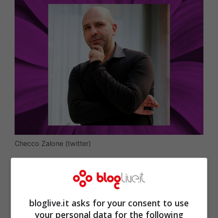
Checco Zalone (twitter)
bloglive.it asks for your consent to use
your personal data for the following