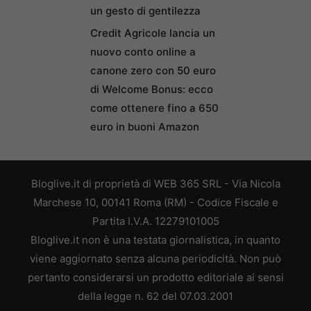
un gesto di gentilezza
Credit Agricole lancia un
nuovo conto online a
canone zero con 50 euro
di Welcome Bonus: ecco
come ottenere fino a 650
euro in buoni Amazon
Bloglive.it di proprietà di WEB 365 SRL - Via Nicola
Marchese 10, 00141 Roma (RM) - Codice Fiscale e
Partita I.V.A. 12279101005
Bloglive.it non è una testata giornalistica, in quanto
viene aggiornato senza alcuna periodicità. Non può
pertanto considerarsi un prodotto editoriale ai sensi
della legge n. 62 del 07.03.2001