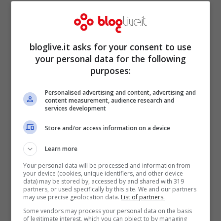
bloglive.it asks for your consent to use
your personal data for the following
purposes:
Personalised advertising and content, advertising and
content measurement, audience research and
services development
Store and/or access information on a device
Learn more
Your personal data will be processed and information from
Il cantante Aka7even (getty images)
your device (cookies, unique identifiers, and other device
data) may be stored by, accessed by and shared with 319
partners, or used specifically by this site. We and our partners
may use precise geolocation data.
List of partners.
Some vendors may process your personal data on the basis
of legitimate interest, which you can object to by managing