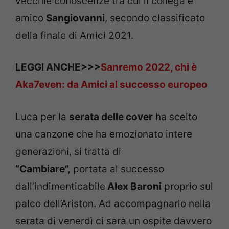
vecchie conoscenze tra cui il collega e
amico
Sangiovanni
, secondo classificato
della finale di Amici 2021.
LEGGI ANCHE>>>
Sanremo 2022, chi è
Aka7even: da Amici al successo europeo
Luca per la
serata delle cover
ha scelto
una canzone che ha emozionato intere
generazioni, si tratta di
“Cambiare”,
portata al successo
dall’indimenticabile
Alex Baroni
proprio sul
palco dell’Ariston. Ad accompagnarlo nella
serata di venerdì ci sarà un ospite davvero