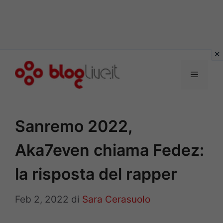
Vai
al
Menu
contenuto
Sanremo 2022,
Aka7even chiama Fedez:
la risposta del rapper
Feb 2, 2022
di
Sara Cerasuolo