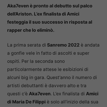
Aka7even è pronto al debutto sul palco
dell’Ariston. L’ex finalista di Amici
festeggia il suo successo in risposta al
rapper che lo eliminò.
La prima serata di
Sanremo 2022
è andata
a gonfie vele in fatto di ascolti e super
ospiti. Per la seconda sono
particolarmente attese le esibizioni di
alcuni big in gara. Quest’anno il numero di
artisti debuttanti è davvero alto e tra
questi c’è
Aka7even
. L’ex finalista di
Amici
di Maria De Filippi
è solo all’inizio della sua