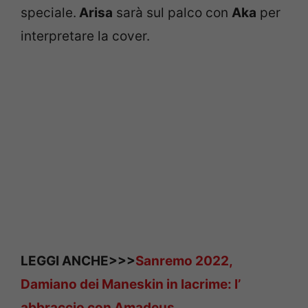
speciale.
Arisa
sarà sul palco con
Aka
per
interpretare la cover.
LEGGI ANCHE>>>
Sanremo 2022,
Damiano dei Maneskin in lacrime: l’
abbraccio con Amadeus