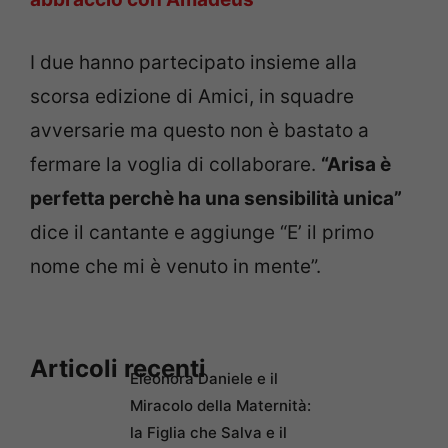
I due hanno partecipato insieme alla
scorsa edizione di Amici, in squadre
avversarie ma questo non è bastato a
fermare la voglia di collaborare.
“Arisa è
perfetta perchè ha una sensibilità unica”
dice il cantante e aggiunge “E’ il primo
nome che mi è venuto in mente”.
Articoli recenti
Eleonora Daniele e il
Miracolo della Maternità:
la Figlia che Salva e il