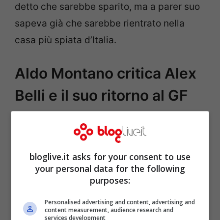
detto che sarebbe sparito, ma a parer suo
sapeva già che sarebbe rientrato nella
casa più spiata d’Italia.
Aldo Montano critica Alex
Belli e il suo ritorno al GF
Vip
bloglive.it asks for your consent to use
your personal data for the following
purposes:
Personalised advertising and content, advertising and
content measurement, audience research and
services development