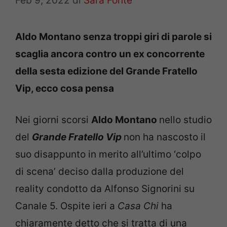
Feb 9, 2022
di
Sara Fonte
Aldo Montano senza troppi giri di parole si
scaglia ancora contro un ex concorrente
della sesta edizione del Grande Fratello
Vip, ecco cosa pensa
Nei giorni scorsi
Aldo Montano
nello studio
del
Grande Fratello Vip
non ha nascosto il
suo disappunto in merito all’ultimo ‘colpo
di scena’ deciso dalla produzione del
reality condotto da Alfonso Signorini su
Canale 5. Ospite ieri a
Casa Chi
ha
chiaramente detto che si tratta di una