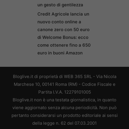
un gesto di gentilezza
Credit Agricole lancia un
nuovo conto online a
canone zero con 50 euro
di Welcome Bonus: ecco
come ottenere fino a 650
euro in buoni Amazon
Bloglive.it di proprietà di WEB 365 SRL - Via Nicola
Marchese 10, 00141 Roma (RM) - Codice Fiscale e
Partita I.V.A. 12279101005
Bloglive.it non è una testata giornalistica, in quanto
viene aggiornato senza alcuna periodicità. Non può
pertanto considerarsi un prodotto editoriale ai sensi
della legge n. 62 del 07.03.2001