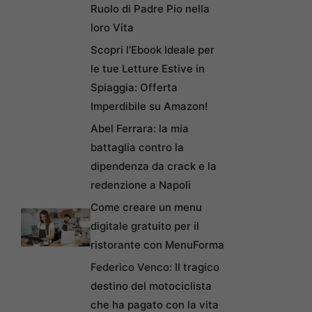
Ruolo di Padre Pio nella
loro Vita
Scopri l’Ebook Ideale per
le tue Letture Estive in
Spiaggia: Offerta
Imperdibile su Amazon!
Abel Ferrara: la mia
battaglia contro la
dipendenza da crack e la
redenzione a Napoli
Come creare un menu
digitale gratuito per il
ristorante con MenuForma
Federico Venco: Il tragico
destino del motociclista
che ha pagato con la vita