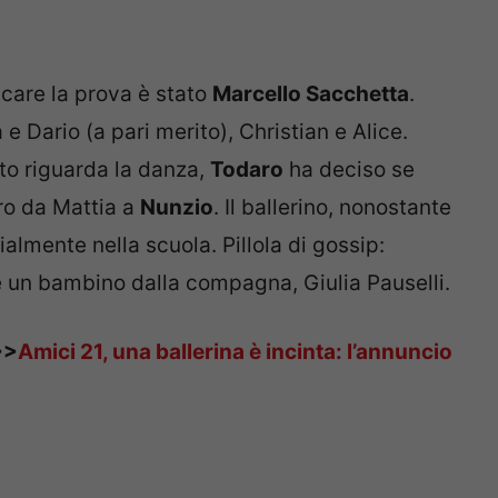
dicare la prova è stato
Marcello Sacchetta
.
 e Dario (a pari merito), Christian e Alice.
to riguarda la danza,
Todaro
ha deciso se
ero da Mattia a
Nunzio
. Il ballerino, nonostante
almente nella scuola. Pillola di gossip:
 un bambino dalla compagna, Giulia Pauselli.
>>
Amici 21, una ballerina è incinta: l’annuncio