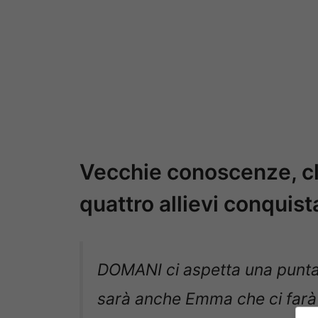
Vecchie conoscenze, cla
quattro allievi conquist
DOMANI ci aspetta una puntata
sarà anche Emma che ci farà c