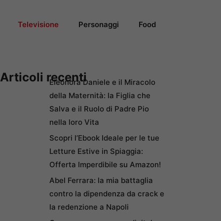
Televisione
Personaggi
Food
Articoli recenti
Eleonora Daniele e il Miracolo
della Maternità: la Figlia che
Salva e il Ruolo di Padre Pio
nella loro Vita
Scopri l’Ebook Ideale per le tue
Letture Estive in Spiaggia:
Offerta Imperdibile su Amazon!
Abel Ferrara: la mia battaglia
contro la dipendenza da crack e
la redenzione a Napoli