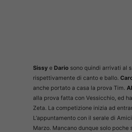
Sissy
e
Dario
sono quindi arrivati al 
rispettivamente di canto e ballo.
Car
anche portato a casa la prova Tim.
A
alla prova fatta con Vessicchio, ed h
Zeta. La competizione inizia ad entrare
L’appuntamento con il serale di Amici
Marzo. Mancano dunque solo poche set