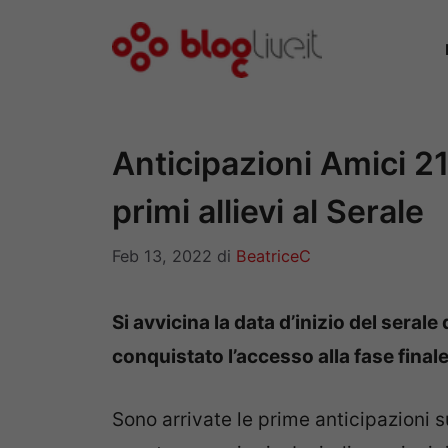
Vai
al
contenuto
Anticipazioni Amici 21
primi allievi al Serale
Feb 13, 2022
di
BeatriceC
Si avvicina la data d’inizio del serale 
conquistato l’accesso alla fase final
Sono arrivate le prime anticipazioni s