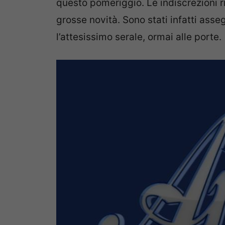
questo pomeriggio. Le indiscrezioni r
grosse novità. Sono stati infatti ass
l’attesissimo serale, ormai alle porte.