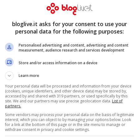
.00 su Canale 5
@MarroneEmma
bloglive.it asks for your consent to use your
personal data for the following purposes:
ciale)
February 12, 2022
Personalised advertising and content, advertising and content
measurement, audience research and services development
Store and/or access information on a device
Learn more
Your personal data will be processed and information from your device
(cookies, unique identifiers, and other device data) may be stored by,
accessed by and shared with 319 partners, or used specifically by this
site. We and our partners may use precise geolocation data.
List of
partners.
Some vendors may process your personal data on the basis of legitimate
interest, which you can object to by managing your options below. Look
for a link at the bottom of this page or in the site menu to manage or
withdraw consent in privacy and cookie settings.