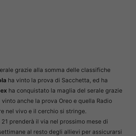
serale grazie alla somma delle classifiche
ola
ha vinto la prova di Sacchetta, ed ha
lex
ha conquistato la maglia del serale grazie
a vinto anche la prova Oreo e quella Radio
 nel vivo e il cerchio si stringe.
 21 prenderà il via nel prossimo mese di
timane al resto degli allievi per assicurarsi