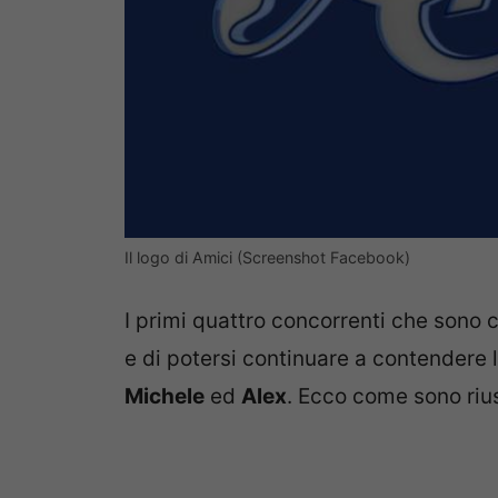
Il logo di Amici (Screenshot Facebook)
I primi quattro concorrenti che sono c
e di potersi continuare a contendere la
Michele
ed
Alex
. Ecco come sono rius