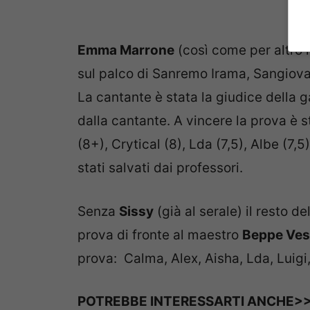
Emma Marrone
(così come per altro il
sul palco di Sanremo Irama, Sangiovan
La cantante è stata la giudice della ga
dalla cantante. A vincere la prova è 
(8+), Crytical (8), Lda (7,5), Albe (7,5
stati salvati dai professori.
Senza
Sissy
(già al serale) il resto d
prova di fronte al maestro
Beppe Ves
prova: Calma, Alex, Aisha, Lda, Luigi,
POTREBBE INTERESSARTI ANCHE>