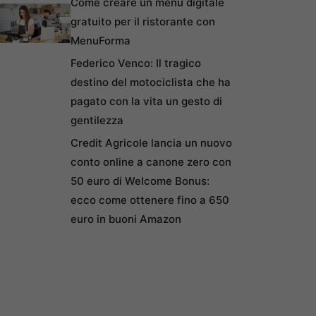
Come creare un menu digitale
gratuito per il ristorante con
MenuForma
Federico Venco: Il tragico
destino del motociclista che ha
pagato con la vita un gesto di
gentilezza
Credit Agricole lancia un nuovo
conto online a canone zero con
50 euro di Welcome Bonus:
ecco come ottenere fino a 650
euro in buoni Amazon