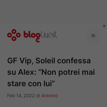
Vai
al
Menu
contenuto
GF Vip, Soleil confessa
su Alex: “Non potrei mai
stare con lui”
Feb 14, 2022
di
Antonio