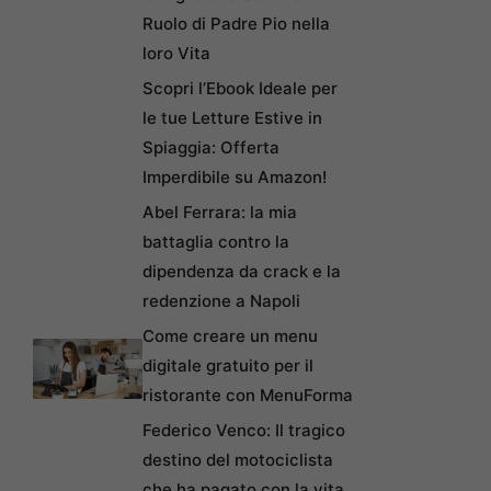
Ruolo di Padre Pio nella
loro Vita
Scopri l’Ebook Ideale per
le tue Letture Estive in
Spiaggia: Offerta
Imperdibile su Amazon!
Abel Ferrara: la mia
battaglia contro la
dipendenza da crack e la
redenzione a Napoli
Come creare un menu
digitale gratuito per il
ristorante con MenuForma
Federico Venco: Il tragico
destino del motociclista
che ha pagato con la vita