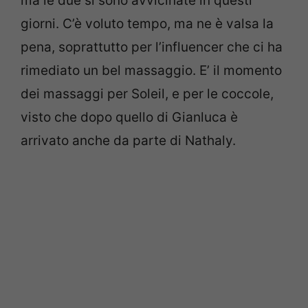
ma le due si sono avvicinate in questi
giorni. C’è voluto tempo, ma ne è valsa la
pena, soprattutto per l’influencer che ci ha
rimediato un bel massaggio. E’ il momento
dei massaggi per Soleil, e per le coccole,
visto che dopo quello di Gianluca è
arrivato anche da parte di Nathaly.