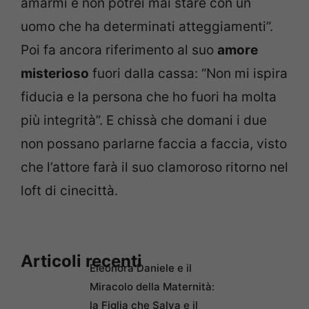
amarmi e non potrei mai stare con un
uomo che ha determinati atteggiamenti”.
Poi fa ancora riferimento al suo
amore
misterioso
fuori dalla cassa: “Non mi ispira
fiducia e la persona che ho fuori ha molta
più integrità”. E chissà che domani i due
non possano parlarne faccia a faccia, visto
che l’attore farà il suo clamoroso ritorno nel
loft di cinecittà.
Articoli recenti
Eleonora Daniele e il
Miracolo della Maternità:
la Figlia che Salva e il