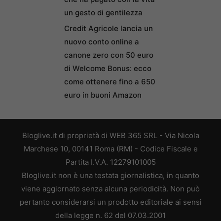
un gesto di gentilezza
Credit Agricole lancia un
nuovo conto online a
canone zero con 50 euro
di Welcome Bonus: ecco
come ottenere fino a 650
euro in buoni Amazon
Bloglive.it di proprietà di WEB 365 SRL - Via Nicola
Marchese 10, 00141 Roma (RM) - Codice Fiscale e
Partita I.V.A. 12279101005
Bloglive.it non è una testata giornalistica, in quanto
viene aggiornato senza alcuna periodicità. Non può
pertanto considerarsi un prodotto editoriale ai sensi
della legge n. 62 del 07.03.2001