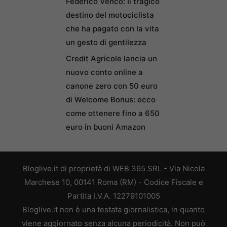
Federico Venco: Il tragico
destino del motociclista
che ha pagato con la vita
un gesto di gentilezza
Credit Agricole lancia un
nuovo conto online a
canone zero con 50 euro
di Welcome Bonus: ecco
come ottenere fino a 650
euro in buoni Amazon
Bloglive.it di proprietà di WEB 365 SRL - Via Nicola
Marchese 10, 00141 Roma (RM) - Codice Fiscale e
Partita I.V.A. 12279101005
Bloglive.it non è una testata giornalistica, in quanto
viene aggiornato senza alcuna periodicità. Non può