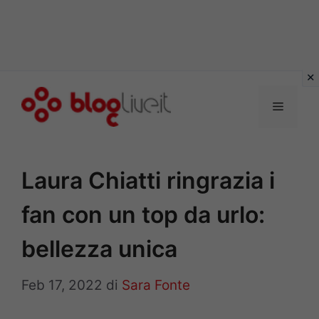
Vai
al
Menu
contenuto
Laura Chiatti ringrazia i
fan con un top da urlo:
bellezza unica
Feb 17, 2022
di
Sara Fonte