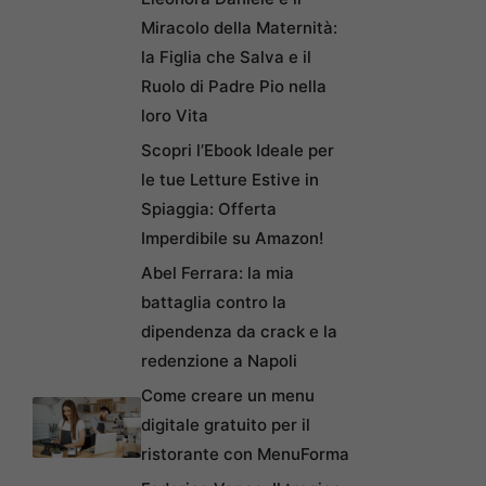
Miracolo della Maternità:
la Figlia che Salva e il
Ruolo di Padre Pio nella
loro Vita
Scopri l’Ebook Ideale per
le tue Letture Estive in
Spiaggia: Offerta
Imperdibile su Amazon!
Abel Ferrara: la mia
battaglia contro la
dipendenza da crack e la
redenzione a Napoli
Come creare un menu
digitale gratuito per il
ristorante con MenuForma