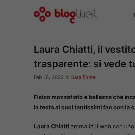
Vai
al
contenuto
Laura Chiatti, il vesti
trasparente: si vede t
Feb 18, 2022
di
Sara Fonte
Fisico mozzafiato e bellezza che inca
la testa ai suoi tantissimi fan con l
Laura Chiatti
ammalia il web con uno 