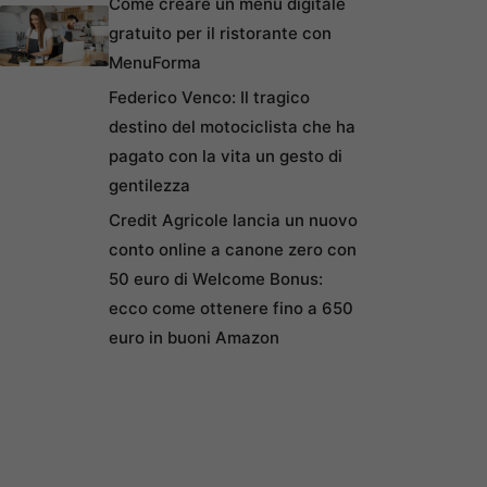
Come creare un menu digitale
gratuito per il ristorante con
MenuForma
Federico Venco: Il tragico
destino del motociclista che ha
pagato con la vita un gesto di
gentilezza
Credit Agricole lancia un nuovo
conto online a canone zero con
50 euro di Welcome Bonus:
ecco come ottenere fino a 650
euro in buoni Amazon