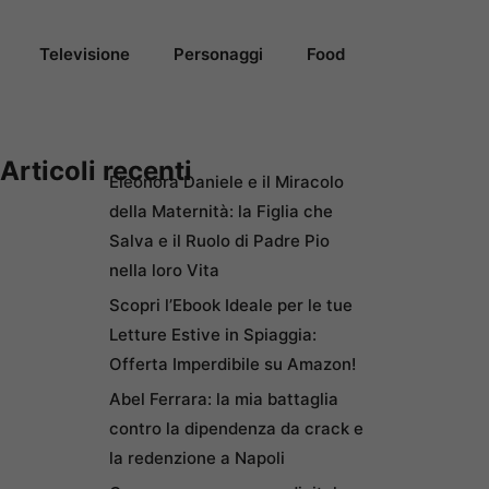
Televisione
Personaggi
Food
Articoli recenti
Eleonora Daniele e il Miracolo
della Maternità: la Figlia che
Salva e il Ruolo di Padre Pio
nella loro Vita
Scopri l’Ebook Ideale per le tue
Letture Estive in Spiaggia:
Offerta Imperdibile su Amazon!
Abel Ferrara: la mia battaglia
contro la dipendenza da crack e
la redenzione a Napoli