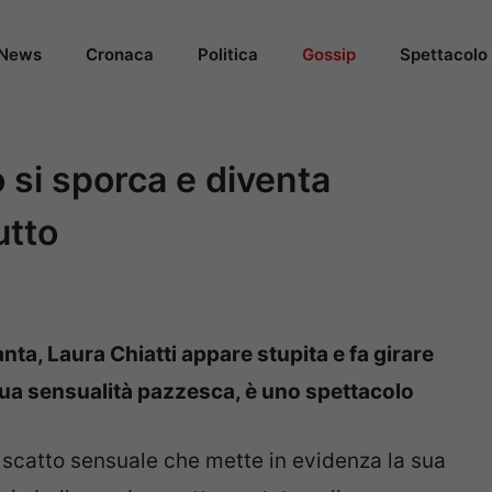
News
Cronaca
Politica
Gossip
Spettacolo
to si sporca e diventa
utto
nta, Laura Chiatti appare stupita e fa girare
a sua sensualità pazzesca, è uno spettacolo
scatto sensuale che mette in evidenza la sua