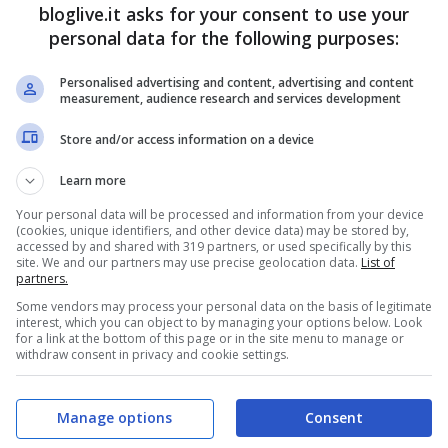
sco, questo diventa
bloglive.it asks for your consent to use your
personal data for the following purposes:
re i fan
Personalised advertising and content, advertising and content
measurement, audience research and services development
Store and/or access information on a device
Learn more
Your personal data will be processed and information from your device
(cookies, unique identifiers, and other device data) may be stored by,
accessed by and shared with 319 partners, or used specifically by this
site. We and our partners may use precise geolocation data.
List of
partners.
Some vendors may process your personal data on the basis of legitimate
interest, which you can object to by managing your options below. Look
for a link at the bottom of this page or in the site menu to manage or
withdraw consent in privacy and cookie settings.
Manage options
Consent