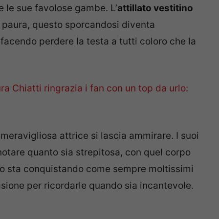
re le sue favolose gambe. L’
attillato vestitino
 paura, questo sporcandosi diventa
a facendo perdere la testa a tutti coloro che la
ra Chiatti ringrazia i fan con un top da urlo:
 meravigliosa attrice si lascia ammirare. I suoi
otare quanto sia strepitosa, con quel corpo
to sta conquistando come sempre moltissimi
sione per ricordarle quando sia incantevole.