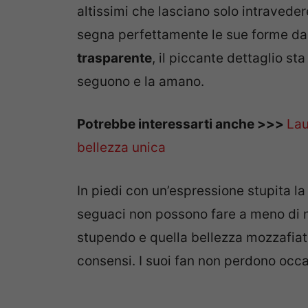
altissimi che lasciano solo intravede
segna perfettamente le sue forme da
trasparente
, il piccante dettaglio st
seguono e la amano.
Potrebbe interessarti anche >>>
Lau
bellezza unica
In piedi con un’espressione stupita la
seguaci non possono fare a meno di n
stupendo e quella bellezza mozzafia
consensi. I suoi fan non perdono occa