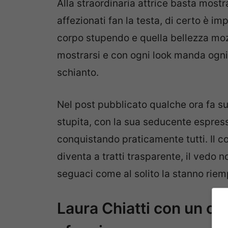
Alla straordinaria attrice basta mostra
affezionati fan la testa, di certo è i
corpo stupendo e quella bellezza mo
mostrarsi e con ogni look manda ogni 
schianto.
Nel post pubblicato qualche ora fa su
stupita, con la sua seducente espres
conquistando praticamente tutti. Il co
diventa a tratti trasparente, il vedo 
seguaci come al solito la stanno riem
Laura Chiatti con un cor