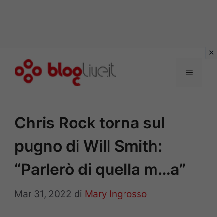
Vai
al
Menu
contenuto
Chris Rock torna sul
pugno di Will Smith:
“Parlerò di quella m…a”
Mar 31, 2022
di
Mary Ingrosso