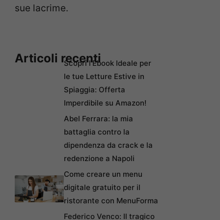
sue lacrime.
Articoli recenti
Scopri l’Ebook Ideale per
le tue Letture Estive in
Spiaggia: Offerta
Imperdibile su Amazon!
Abel Ferrara: la mia
battaglia contro la
dipendenza da crack e la
redenzione a Napoli
Come creare un menu
digitale gratuito per il
ristorante con MenuForma
Federico Venco: Il tragico