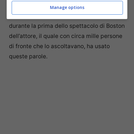
ancora espresso.
Manage options
Il primo attesissimo commento è arrivato
durante la prima dello spettacolo di Boston
dell’attore, il quale con circa mille persone
di fronte che lo ascoltavano, ha usato
queste parole.