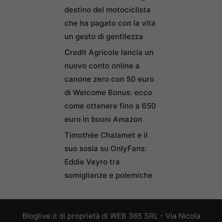
destino del motociclista
che ha pagato con la vita
un gesto di gentilezza
Credit Agricole lancia un
nuovo conto online a
canone zero con 50 euro
di Welcome Bonus: ecco
come ottenere fino a 650
euro in buoni Amazon
Timothée Chalamet e il
suo sosia su OnlyFans:
Eddie Veyro tra
somiglianze e polemiche
Bloglive.it di proprietà di WEB 365 SRL - Via Nicola