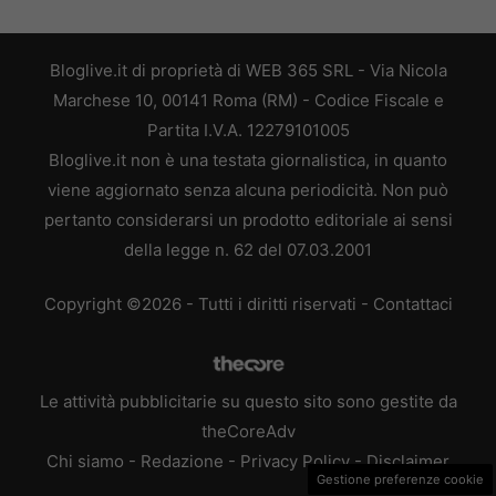
Bloglive.it di proprietà di WEB 365 SRL - Via Nicola
Marchese 10, 00141 Roma (RM) - Codice Fiscale e
Partita I.V.A. 12279101005
Bloglive.it non è una testata giornalistica, in quanto
viene aggiornato senza alcuna periodicità. Non può
pertanto considerarsi un prodotto editoriale ai sensi
della legge n. 62 del 07.03.2001
Copyright ©2026 - Tutti i diritti riservati -
Contattaci
Le attività pubblicitarie su questo sito sono gestite da
theCoreAdv
Chi siamo
-
Redazione
-
Privacy Policy
-
Disclaimer
Gestione preferenze cookie