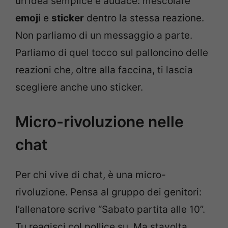
un’idea semplice e audace: mescolare
emoji
e
sticker
dentro la stessa reazione.
Non parliamo di un messaggio a parte.
Parliamo di quel tocco sul palloncino delle
reazioni che, oltre alla faccina, ti lascia
scegliere anche uno sticker.
Micro-rivoluzione nelle
chat
Per chi vive di chat, è una micro-
rivoluzione. Pensa al gruppo dei genitori:
l’allenatore scrive “Sabato partita alle 10”.
Tu reagisci col pollice su. Ma stavolta