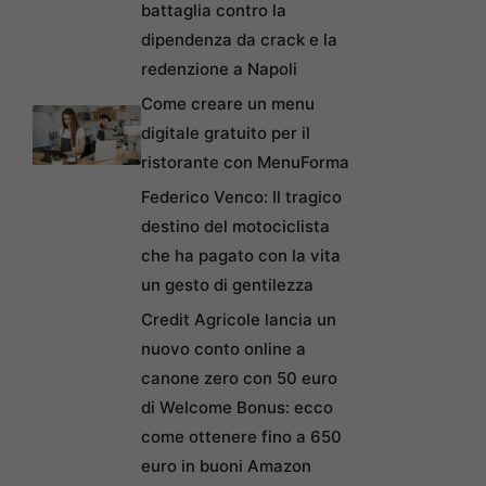
battaglia contro la
dipendenza da crack e la
redenzione a Napoli
Come creare un menu
digitale gratuito per il
ristorante con MenuForma
Federico Venco: Il tragico
destino del motociclista
che ha pagato con la vita
un gesto di gentilezza
Credit Agricole lancia un
nuovo conto online a
canone zero con 50 euro
di Welcome Bonus: ecco
come ottenere fino a 650
euro in buoni Amazon