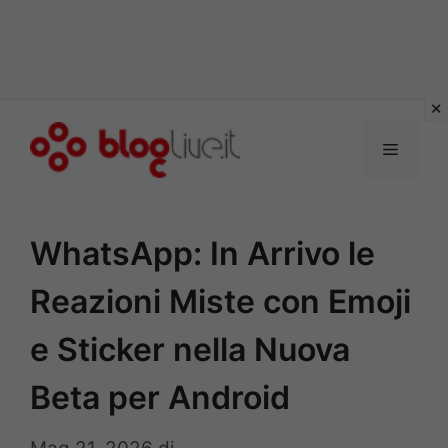
Vai
al
Menu
contenuto
WhatsApp: In Arrivo le
Reazioni Miste con Emoji
e Sticker nella Nuova
Beta per Android