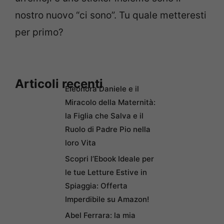
nostro nuovo “ci sono”. Tu quale metteresti
per primo?
Articoli recenti
Eleonora Daniele e il
Miracolo della Maternità:
la Figlia che Salva e il
Ruolo di Padre Pio nella
loro Vita
Scopri l’Ebook Ideale per
le tue Letture Estive in
Spiaggia: Offerta
Imperdibile su Amazon!
Abel Ferrara: la mia