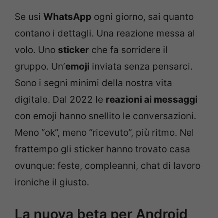
Se usi
WhatsApp
ogni giorno, sai quanto
contano i dettagli. Una reazione messa al
volo. Uno
sticker
che fa sorridere il
gruppo. Un’
emoji
inviata senza pensarci.
Sono i segni minimi della nostra vita
digitale. Dal 2022 le
reazioni ai messaggi
con emoji hanno snellito le conversazioni.
Meno “ok”, meno “ricevuto”, più ritmo. Nel
frattempo gli sticker hanno trovato casa
ovunque: feste, compleanni, chat di lavoro
ironiche il giusto.
La nuova beta per Android