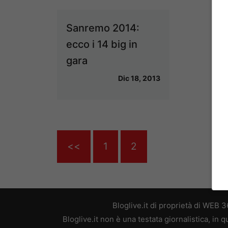
Sanremo 2014:
ecco i 14 big in
gara
Dic 18, 2013
<<
1
2
Bloglive.it di proprietà di WEB
Bloglive.it non è una testata giornalistica, in