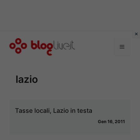
Vai
al
Menu
contenuto
lazio
Tasse locali, Lazio in testa
Gen 16, 2011