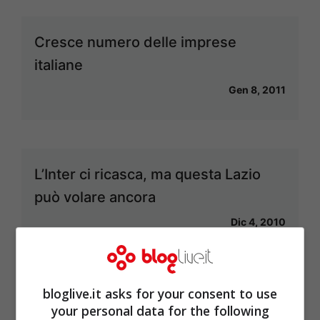
Cresce numero delle imprese
italiane
Gen 8, 2011
L’Inter ci ricasca, ma questa Lazio
può volare ancora
Dic 4, 2010
bloglive.it asks for your consent to use
your personal data for the following
<<
1
…
27
28
29